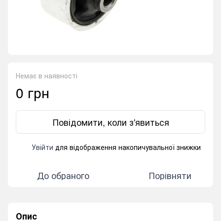
Немає в наявності
0 грн
Повідомити, коли з'явиться
Увійти
для відображення накопичувальної знижки
%
До обраного
Порівняти
Опис