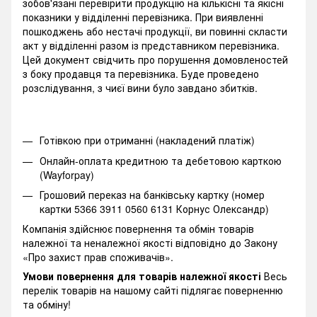
зобов'язані перевірити продукцію на кількісні та якісні
показники у відділенні перевізника. При виявленні
пошкоджень або нестачі продукції, ви повинні скласти
акт у відділенні разом із представником перевізника.
Цей документ свідчить про порушення домовленостей
з боку продавця та перевізника. Буде проведено
розслідування, з чиєї вини було завдано збитків.
Готівкою при отриманні (накладений платіж)
Онлайн-оплата кредитною та дебетовою карткою
(Wayforpay)
Грошовий переказ на банківську картку (номер
картки 5366 3911 0560 6131 Корнус Олександр)
Компанія здійснює повернення та обмін товарів
належної та неналежної якості відповідно до Закону
«Про захист прав споживачів».
Умови повернення для товарів належної якості
Весь
перелік товарів на нашому сайті підлягає поверненню
та обміну!