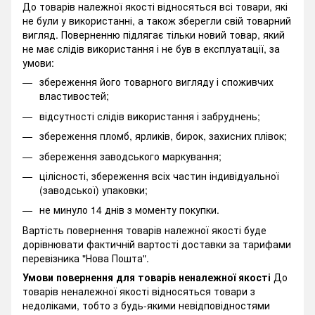
До товарів належної якості відносяться всі товари, які
не були у використанні, а також зберегли свій товарний
вигляд. Поверненню підлягає тільки новий товар, який
не має слідів використання і не був в експлуатації, за
умови:
збереження його товарного вигляду і споживчих
властивостей;
відсутності слідів використання і забруднень;
збереження пломб, ярликів, бирок, захисних плівок;
збереження заводського маркування;
цілісності, збереження всіх частин індивідуальної
(заводської) упаковки;
не минуло 14 днів з моменту покупки.
Вартість повернення товарів належної якості буде
дорівнювати фактичній вартості доставки за тарифами
перевізника "Нова Пошта".
Умови повернення для товарів неналежної якості
До
товарів неналежної якості відносяться товари з
недоліками, тобто з будь-якими невідповідностями