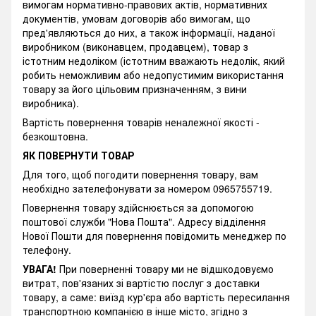
вимогам нормативно-правових актів, нормативних
документів, умовам договорів або вимогам, що
пред'являються до них, а також інформації, наданої
виробником (виконавцем, продавцем), товар з
істотним недоліком (істотним вважають недолік, який
робить неможливим або недопустимим використання
товару за його цільовим призначенням, з вини
виробника).
Вартість повернення товарів неналежної якості -
безкоштовна.
ЯК ПОВЕРНУТИ ТОВАР
Для того, щоб погодити повернення товару, вам
необхідно зателефонувати за номером 0965755719.
Повернення товару здійснюється за допомогою
поштової служби "Нова Пошта". Адресу відділення
Нової Пошти для повернення повідомить менеджер по
телефону.
УВАГА!
При поверненні товару ми не відшкодовуємо
витрат, пов'язаних зі вартістю послуг з доставки
товару, а саме: виїзд кур'єра або вартість пересилання
транспортною компанією в інше місто, згідно з