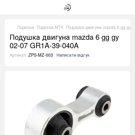
Підвіска
Підвіска NTY
Подушка двигуна mazda 6 gg gy 
Подушка двигуна mazda 6 gg gy
02-07 GR1A-39-040A
Артикул:
ZPS-MZ-003
Написати відгук