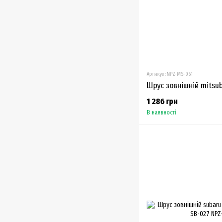
Артикул: NPZ-MS-061
1 286 грн
В наявності