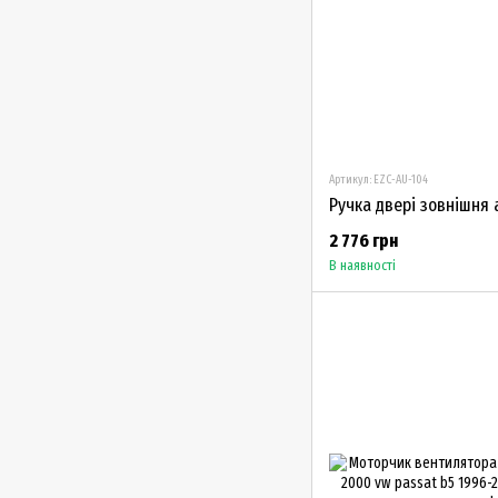
Артикул: EZC-AU-104
2 776 грн
В наявності