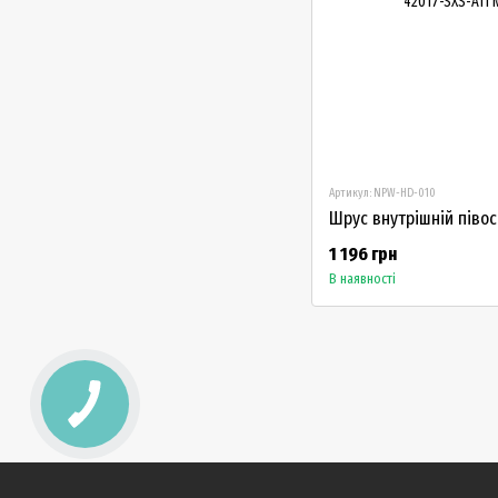
Артикул: NPW-HD-010
1 196 грн
В наявності