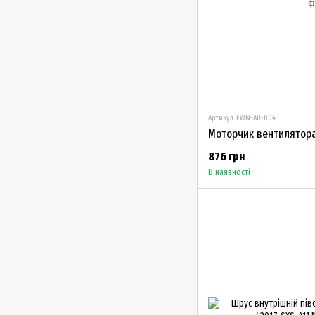
Артикул: EWN-AU-004
876 грн
В наявності