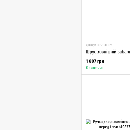
Артикул: NPZ-SB-027
1 807 грн
В наявності