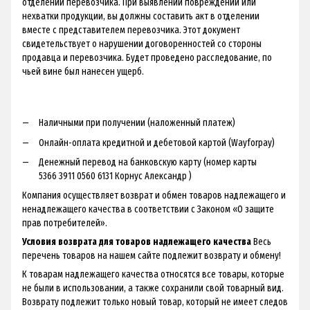
отделении перевозчика. При выявлении повреждений или
нехватки продукции, вы должны составить акт в отделении
вместе с представителем перевозчика. Этот документ
свидетельствует о нарушении договоренностей со стороны
продавца и перевозчика. Будет проведено расследование, по
чьей вине был нанесен ущерб.
Наличными при получении (наложенный платеж)
Онлайн-оплата кредитной и дебетовой картой (Wayforpay)
Денежный перевод на банковскую карту (номер карты
5366 3911 0560 6131 Корнус Александр )
Компания осуществляет возврат и обмен товаров надлежащего и
ненадлежащего качества в соответствии с Законом «О защите
прав потребителей».
Условия возврата для товаров надлежащего качества
Весь
перечень товаров на нашем сайте подлежит возврату и обмену!
К товарам надлежащего качества относятся все товары, которые
не были в использовании, а также сохранили свой товарный вид.
Возврату подлежит только новый товар, который не имеет следов