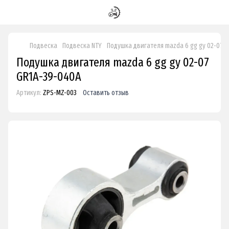
Подвеска
Подвеска NTY
Подушка двигателя mazda 6 gg gy 02-07 
Подушка двигателя mazda 6 gg gy 02-07
GR1A-39-040A
Артикул:
ZPS-MZ-003
Оставить отзыв