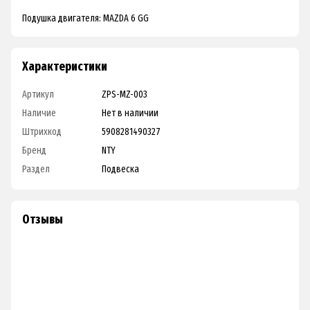
Подушка двигателя: MAZDA 6 GG
Характеристики
Артикул
ZPS-MZ-003
Наличие
Нет в наличии
Штрихкод
5908281490327
Бренд
NTY
Раздел
Подвеска
Отзывы