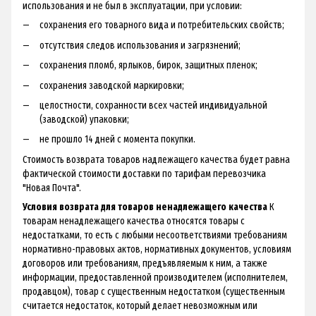
использования и не был в эксплуатации, при условии:
сохранения его товарного вида и потребительских свойств;
отсутствия следов использования и загрязнений;
сохранения пломб, ярлыков, бирок, защитных пленок;
сохранения заводской маркировки;
целостности, сохранности всех частей индивидуальной
(заводской) упаковки;
не прошло 14 дней с момента покупки.
Стоимость возврата товаров надлежащего качества будет равна
фактической стоимости доставки по тарифам перевозчика
"Новая Почта".
Условия возврата для товаров ненадлежащего качества
К
товарам ненадлежащего качества относятся товары с
недостатками, то есть с любыми несоответствиями требованиям
нормативно-правовых актов, нормативных документов, условиям
договоров или требованиям, предъявляемым к ним, а также
информации, предоставленной производителем (исполнителем,
продавцом), товар с существенным недостатком (существенным
считается недостаток, который делает невозможным или