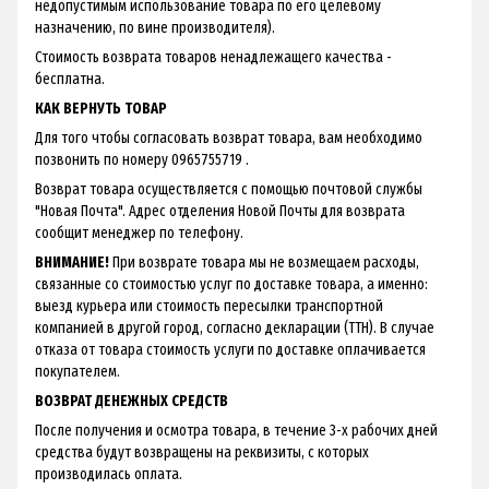
недопустимым использование товара по его целевому
назначению, по вине производителя).
Стоимость возврата товаров ненадлежащего качества -
бесплатна.
КАК ВЕРНУТЬ ТОВАР
Для того чтобы согласовать возврат товара, вам необходимо
позвонить по номеру 0965755719 .
Возврат товара осуществляется с помощью почтовой службы
"Новая Почта". Адрес отделения Новой Почты для возврата
сообщит менеджер по телефону.
ВНИМАНИЕ!
При возврате товара мы не возмещаем расходы,
связанные со стоимостью услуг по доставке товара, а именно:
выезд курьера или стоимость пересылки транспортной
компанией в другой город, согласно декларации (ТТН). В случае
отказа от товара стоимость услуги по доставке оплачивается
покупателем.
ВОЗВРАТ ДЕНЕЖНЫХ СРЕДСТВ
После получения и осмотра товара, в течение 3-х рабочих дней
средства будут возвращены на реквизиты, с которых
производилась оплата.