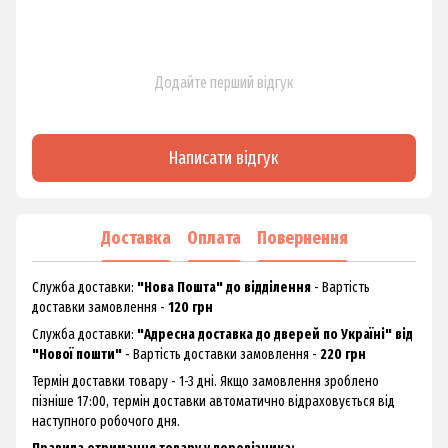
Додайте перший відгук
Написати відгук
Доставка
Оплата
Повернення
Служба доставки:
"Нова Пошта" до відділення
- Вартість
доставки замовлення -
120 грн
Служба доставки:
"Адресна доставка до дверей по Україні" від
"Нової пошти"
- Вартість доставки замовлення -
220 грн
Термін доставки товару - 1-3 дні. Якщо замовлення зроблено
пізніше 17:00, термін доставки автоматично відраховується від
наступного робочого дня.