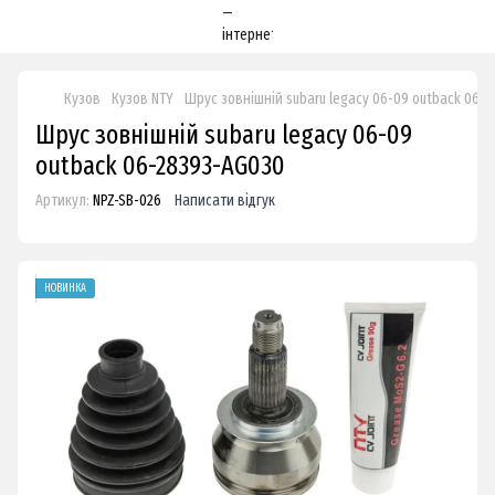
Кузов
Кузов NTY
Шрус зовнішній subaru legacy 06-09 outback 06-
Шрус зовнішній subaru legacy 06-09
outback 06-28393-AG030
Артикул:
NPZ-SB-026
Написати відгук
НОВИНКА