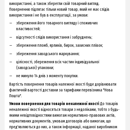
використанні, а також зберегли свій товарний вигляд.
Поверненню підлягає тільки новий товар, який не має слідів
використання і не був в експлуатації, за умови:
збереження його товарного вигляду і споживчих
властивостей;
відсутності слідів використання і забруднень;
збереження пломб, ярликів, бирок, захисних плівок;
збереження заводського маркування;
цілісності, збереження всіх частин індивідуальної
(заводської) упаковки;
не минуло 14 днів з моменту покупки.
Вартість повернення товарів належної якості буде дорівнювати
фактичній вартості доставки за тарифами перевізника "Нова
Пошта".
Умови повернення для товарів неналежної якості
До товарів
неналежної якості відносяться товари з недоліками, тобто з будь-
якими невідповідностями вимогам нормативно-правових актів,
нормативних документів, умовам договорів або вимогам, що
пред'являються до них, а також інформації, наданої виробником