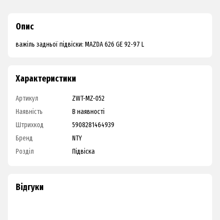
Опис
важіль задньої підвіски: MAZDA 626 GE 92-97 L
Характеристики
Артикул
ZWT-MZ-052
Наявність
В наявності
Штрихкод
5908281464939
Бренд
NTY
Розділ
Підвіска
Відгуки