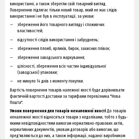
використанні, а також зберегли свій товарний вигляд.
Поверненню підлягає тільки новий товар, який не має слідів
використання і не був в експлуатації, за умови:
збереження його товарного вигляду і споживчих
властивостей;
відсутності слідів використання і забруднень;
збереження пломб, ярликів, бирок, захисних плівок;
збереження заводського маркування;
цілісності, збереження всіх частин індивідуальної
(заводської) упаковки;
не минуло 14 днів з моменту покупки.
Вартість повернення товарів належної якості буде дорівнювати
фактичній вартості доставки за тарифами перевізника "Нова
Пошта".
Умови повернення для товарів неналежної якості
До товарів
неналежної якості відносяться товари з недоліками, тобто з будь-
якими невідповідностями вимогам нормативно-правових актів,
нормативних документів, умовам договорів або вимогам, що
пред'являються до них, а також інформації, наданої виробником