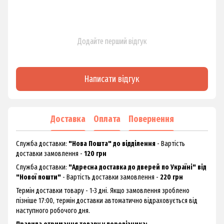
Додайте перший відгук
Написати відгук
Доставка
Оплата
Повернення
Служба доставки:
"Нова Пошта" до відділення
- Вартість
доставки замовлення -
120 грн
Служба доставки:
"Адресна доставка до дверей по Україні" від
"Нової пошти"
- Вартість доставки замовлення -
220 грн
Термін доставки товару - 1-3 дні. Якщо замовлення зроблено
пізніше 17:00, термін доставки автоматично відраховується від
наступного робочого дня.