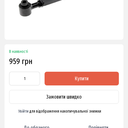
В наявності
959 грн
Купити
Замовити швидко
Увійти
для відображення накопичувальної знижки
%
До обраного
Порівняти