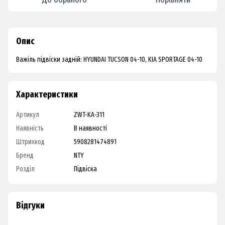
Опис
Важіль підвіски задній: HYUNDAI TUCSON 04-10, KIA SPORTAGE 04-10
Характеристики
Артикул
ZWT-KA-311
Наявність
В наявності
Штрихкод
5908281474891
Бренд
NTY
Розділ
Підвіска
Відгуки