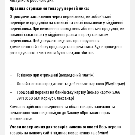
наступного робочого дня.
Правила отримання товару у перевізника:
Отримуючи замовлення через перевізника, ви зобов'язані
перевірити продукцію на кількісні та якісні показники у відділенні
перевізника. При виявленні пошкоджень або нестачі продукції, ви
повинні скласти акт у відділенні разом із представником
перевізника. Цей документ свідчить про порушення
домовленостей з боку продавця та перевізника. Буде проведено
розслідування, з чиєї вини було завдано збитків.
Готівкою при отриманні (накладений платіж)
Онлайн-оплата кредитною та дебетовою карткою (Wayforpay)
Грошовий переказ на банківську картку (номер картки 5366
3911 0560 6131 Корнус Олександр)
Компанія здійснює повернення та обмін товарів належної та
неналежної якості відповідно до Закону «Про захист прав
споживачів».
Умови повернення для товарів належної якості
Весь перелік
товарів на нашому сайті підлягає поверненню та обміну!