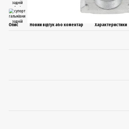
Опис
Новий відгук або коментар
Характеристики