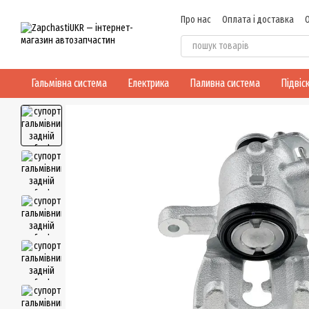
Перейти до основного контенту
Про нас
Оплата і доставка
Договір публічної оферти
Гальмівна система
Електрика
Паливна система
Підвіс