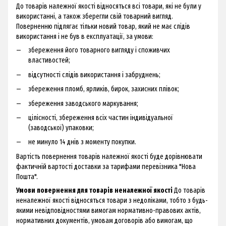
До товарів належної якості відносяться всі товари, які не були у
використанні, а також зберегли свій товарний вигляд.
Поверненню підлягає тільки новий товар, який не має слідів
використання і не був в експлуатації, за умови:
збереження його товарного вигляду і споживчих
властивостей;
відсутності слідів використання і забруднень;
збереження пломб, ярликів, бирок, захисних плівок;
збереження заводського маркування;
цілісності, збереження всіх частин індивідуальної
(заводської) упаковки;
не минуло 14 днів з моменту покупки.
Вартість повернення товарів належної якості буде дорівнювати
фактичній вартості доставки за тарифами перевізника "Нова
Пошта".
Умови повернення для товарів неналежної якості
До товарів
неналежної якості відносяться товари з недоліками, тобто з будь-
якими невідповідностями вимогам нормативно-правових актів,
нормативних документів, умовам договорів або вимогам, що