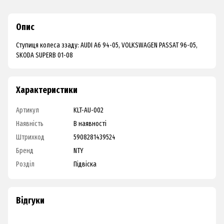
Опис
Ступиця колеса ззаду: AUDI A6 94-05, VOLKSWAGEN PASSAT 96-05,
SKODA SUPERB 01-08
Характеристики
Артикул
KLT-AU-002
Наявність
В наявності
Штрихкод
5908281439524
Бренд
NTY
Розділ
Підвіска
Відгуки