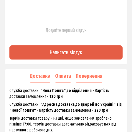
Додайте перший відгук
Написати відгук
Доставка
Оплата
Повернення
Служба доставки:
"Нова Пошта" до відділення
- Вартість
доставки замовлення -
120 грн
Служба доставки:
"Адресна доставка до дверей по Україні" від
"Нової пошти"
- Вартість доставки замовлення -
220 грн
Термін доставки товару - 1-3 дні. Якщо замовлення зроблено
пізніше 17:00, термін доставки автоматично відраховується від
наступного робочого дня.