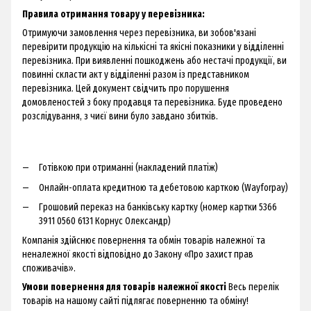
Правила отримання товару у перевізника:
Отримуючи замовлення через перевізника, ви зобов'язані
перевірити продукцію на кількісні та якісні показники у відділенні
перевізника. При виявленні пошкоджень або нестачі продукції, ви
повинні скласти акт у відділенні разом із представником
перевізника. Цей документ свідчить про порушення
домовленостей з боку продавця та перевізника. Буде проведено
розслідування, з чиєї вини було завдано збитків.
Готівкою при отриманні (накладений платіж)
Онлайн-оплата кредитною та дебетовою карткою (Wayforpay)
Грошовий переказ на банківську картку (номер картки 5366
3911 0560 6131 Корнус Олександр)
Компанія здійснює повернення та обмін товарів належної та
неналежної якості відповідно до Закону «Про захист прав
споживачів».
Умови повернення для товарів належної якості
Весь перелік
товарів на нашому сайті підлягає поверненню та обміну!