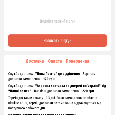
Додайте перший відгук
Написати відгук
Доставка
Оплата
Повернення
Служба доставки:
"Нова Пошта" до відділення
- Вартість
доставки замовлення -
120 грн
Служба доставки:
"Адресна доставка до дверей по Україні" від
"Нової пошти"
- Вартість доставки замовлення -
220 грн
Термін доставки товару - 1-3 дні. Якщо замовлення зроблено
пізніше 17:00, термін доставки автоматично відраховується від
наступного робочого дня.