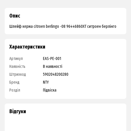
Опис
Шлейф керма citroen berlingo -08 96446860XT ситроен берлінго
Характеристики
Артикул
EAS-PE-001
Наявність
В наявності
Штрихкод
5902048200280
Бренд
NTY
Розділ
Підвіска
Відгуки