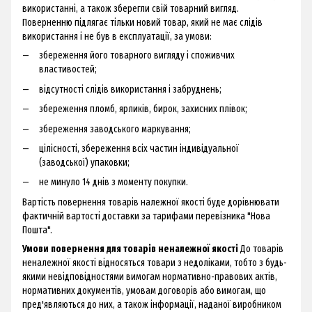
використанні, а також зберегли свій товарний вигляд.
Поверненню підлягає тільки новий товар, який не має слідів
використання і не був в експлуатації, за умови:
збереження його товарного вигляду і споживчих
властивостей;
відсутності слідів використання і забруднень;
збереження пломб, ярликів, бирок, захисних плівок;
збереження заводського маркування;
цілісності, збереження всіх частин індивідуальної
(заводської) упаковки;
не минуло 14 днів з моменту покупки.
Вартість повернення товарів належної якості буде дорівнювати
фактичній вартості доставки за тарифами перевізника "Нова
Пошта".
Умови повернення для товарів неналежної якості
До товарів
неналежної якості відносяться товари з недоліками, тобто з будь-
якими невідповідностями вимогам нормативно-правових актів,
нормативних документів, умовам договорів або вимогам, що
пред'являються до них, а також інформації, наданої виробником