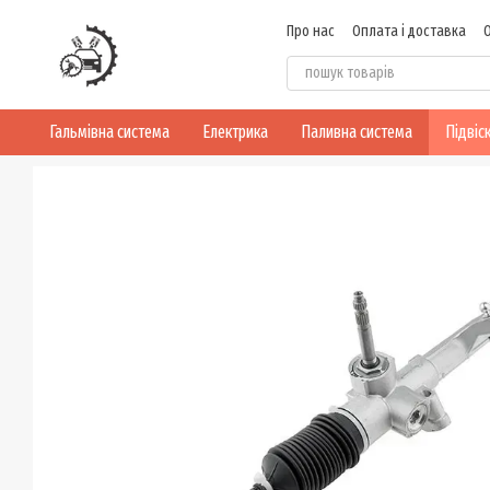
Перейти до основного контенту
Про нас
Оплата і доставка
Договір публічної оферти
Гальмівна система
Електрика
Паливна система
Підвіс