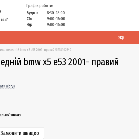
Графік роботи:
9
Будні:
8:30–18:00
Сб:
9:00–16:00
 вам?
Нд:
9:00–16:00
Укр
амка передній bmw x5 e53 2001- правий 51218402540
едній bmw x5 e53 2001- правий
ати відгук
альної знижки
Замовити швидко