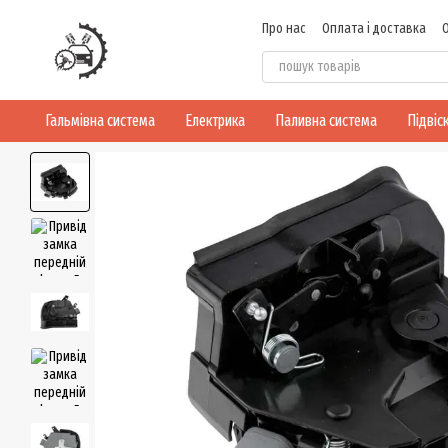
Перейти до основного контенту
Про нас
Оплата і доставка
Договір публічної оферти
Гальмівна система
Електрика
Паливна система
Підвіс