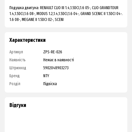
Подушка двигуна: RENAULT CLIO III 1.4,1.5DCI,1.6 05-, CLIO GRANDTOUR
1.4,1.5DCI,1.6 08-, MODUS 1.2,1.4,1.5DCI,1.6 04-, GRAND SCENIC II 1.5DCI 04-.
1.6 08-, MEGANE II 1.5DCI 02-, SCENI
Характеристики
Артикул
ZPS-RE-026
Наявність
Немає в наявності
Штрихкод
5902048903273
Бренд
NTY
Розділ
Підвіска
Відгуки