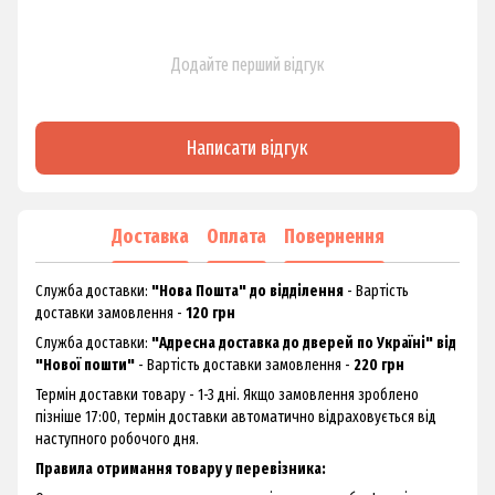
Додайте перший відгук
Написати відгук
Доставка
Оплата
Повернення
Служба доставки:
"Нова Пошта" до відділення
- Вартість
доставки замовлення -
120 грн
Служба доставки:
"Адресна доставка до дверей по Україні" від
"Нової пошти"
- Вартість доставки замовлення -
220 грн
Термін доставки товару - 1-3 дні. Якщо замовлення зроблено
пізніше 17:00, термін доставки автоматично відраховується від
наступного робочого дня.
Правила отримання товару у перевізника: