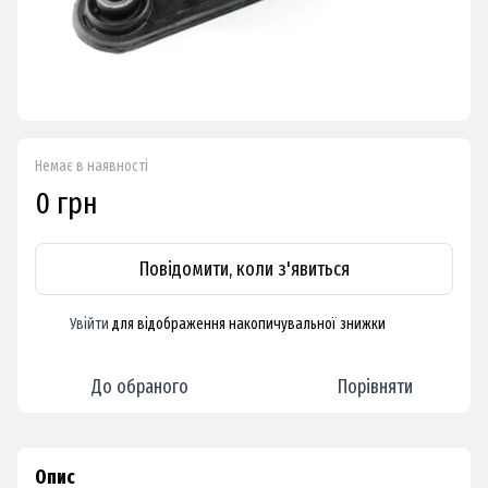
Немає в наявності
0 грн
Повідомити, коли з'явиться
Увійти
для відображення накопичувальної знижки
%
До обраного
Порівняти
Опис