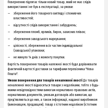
Поверненню підлягає тільки новий товар, який не має слідів
використання і не був в експлуатації, за умови:
збереження його товарного вигляду і споживчих
властивостей;
відсутності слідів використання і забруднень;
збереження пломб, ярликів, бирок, захисних плівок;
збереження заводського маркування;
цілісності, збереження всіх частин індивідуальної
(заводської) упаковки;
не минуло 14 днів з моменту покупки.
Вартість повернення товарів належної якості буде дорівнювати
фактичній вартості доставки за тарифами перевізника "Нова
Пошта".
Умови повернення для товарів неналежної якості
До товарів
неналежної якості відносяться товари з недоліками, тобто з будь-
якими невідповідностями вимогам нормативно-правових актів,
нормативних документів, умовам договорів або вимогам, що
пред'являються до них, а також інформації, наданої виробником
(виконавцем, продавцем), товар з істотним недоліком (істотним