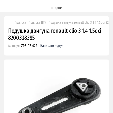
Підвіска
Підвіска NTY
Подушка двигуна renault clio 3 1.4 1.5dci 820
Подушка двигуна renault clio 3 1.4 1.5dci
8200338385
Артикул:
ZPS-RE-026
Написати відгук