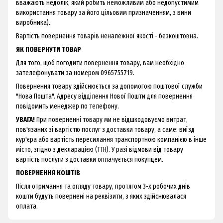
вважають недолік, який робить неможливим або недопустимим
використання товару за його цільовим призначенням, з вини
виробника).
Вартість повернення товарів неналежної якості - безкоштовна.
ЯК ПОВЕРНУТИ ТОВАР
Для того, щоб погодити повернення товару, вам необхідно
зателефонувати за номером 0965755719.
Повернення товару здійснюється за допомогою поштової служби
"Нова Пошта". Адресу відділення Нової Пошти для повернення
повідомить менеджер по телефону.
УВАГА!
При поверненні товару ми не відшкодовуємо витрат,
пов'язаних зі вартістю послуг з доставки товару, а саме: виїзд
кур'єра або вартість пересилання транспортною компанією в інше
місто, згідно з декларацією (ТТН). У разі відмови від товару
вартість послуги з доставки оплачується покупцем.
ПОВЕРНЕННЯ КОШТІВ
Після отримання та огляду товару, протягом 3-х робочих днів
кошти будуть повернені на реквізити, з яких здійснювалася
оплата.