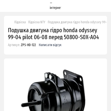
Підвіска
Підвіска NTY
Подушка двигуна гідро honda odyssey 99-04 
Подушка двигуна гідро honda odyssey
99-04 pilot 06-08 перед 50800-S0X-A04
Артикул:
ZPS-HD-122
Написати відгук