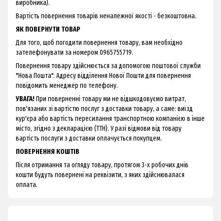
виробника).
Вартість повернення товарів неналежної якості - безкоштовна.
ЯК ПОВЕРНУТИ ТОВАР
Для того, щоб погодити повернення товару, вам необхідно
зателефонувати за номером 0965755719.
Повернення товару здійснюється за допомогою поштової служби
"Нова Пошта". Адресу відділення Нової Пошти для повернення
повідомить менеджер по телефону.
УВАГА!
При поверненні товару ми не відшкодовуємо витрат,
пов'язаних зі вартістю послуг з доставки товару, а саме: виїзд
кур'єра або вартість пересилання транспортною компанією в інше
місто, згідно з декларацією (ТТН). У разі відмови від товару
вартість послуги з доставки оплачується покупцем.
ПОВЕРНЕННЯ КОШТІВ
Після отримання та огляду товару, протягом 3-х робочих днів
кошти будуть повернені на реквізити, з яких здійснювалася
оплата.