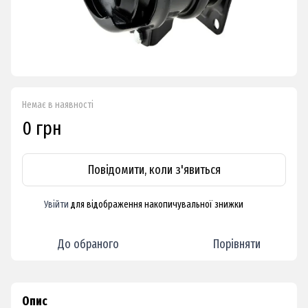
Немає в наявності
0 грн
Повідомити, коли з'явиться
Увійти
для відображення накопичувальної знижки
%
До обраного
Порівняти
Опис