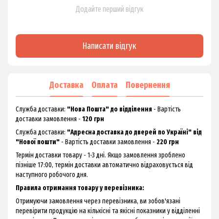
Додайте перший відгук
Написати відгук
Доставка
Оплата
Повернення
Служба доставки:
"Нова Пошта" до відділення
- Вартість
доставки замовлення -
120 грн
Служба доставки:
"Адресна доставка до дверей по Україні" від
"Нової пошти"
- Вартість доставки замовлення -
220 грн
Термін доставки товару - 1-3 дні. Якщо замовлення зроблено
пізніше 17:00, термін доставки автоматично відраховується від
наступного робочого дня.
Правила отримання товару у перевізника:
Отримуючи замовлення через перевізника, ви зобов'язані
перевірити продукцію на кількісні та якісні показники у відділенні