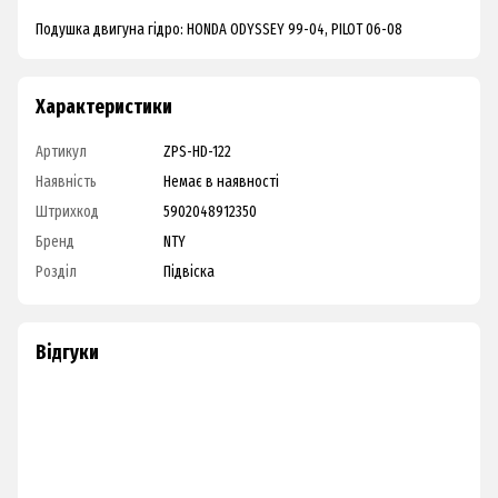
Подушка двигуна гідро: HONDA ODYSSEY 99-04, PILOT 06-08
Характеристики
Артикул
ZPS-HD-122
Наявність
Немає в наявності
Штрихкод
5902048912350
Бренд
NTY
Розділ
Підвіска
Відгуки