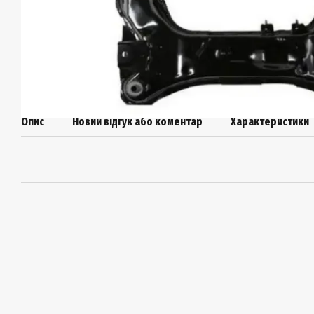
Опис
Новий відгук або коментар
Характеристики