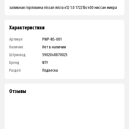
заливная горловина nissan micra к12 1.0 17221bc400 ниссан микра
Характеристики
Артикул
PWP-NS-001
Наличие
Нет в наличии
Штрихкод
5902048870025
Бренд
NTY
Раздел
Подвеска
Отзывы