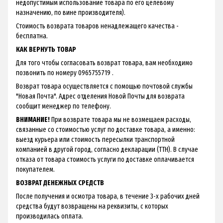
недопустимым использование товара по его целевому
назначению, по вине производителя).
Стоимость возврата товаров ненадлежащего качества -
бесплатна.
КАК ВЕРНУТЬ ТОВАР
Для того чтобы согласовать возврат товара, вам необходимо
позвонить по номеру 0965755719 .
Возврат товара осуществляется с помощью почтовой службы
"Новая Почта". Адрес отделения Новой Почты для возврата
сообщит менеджер по телефону.
ВНИМАНИЕ!
При возврате товара мы не возмещаем расходы,
связанные со стоимостью услуг по доставке товара, а именно:
выезд курьера или стоимость пересылки транспортной
компанией в другой город, согласно декларации (ТТН). В случае
отказа от товара стоимость услуги по доставке оплачивается
покупателем.
ВОЗВРАТ ДЕНЕЖНЫХ СРЕДСТВ
После получения и осмотра товара, в течение 3-х рабочих дней
средства будут возвращены на реквизиты, с которых
производилась оплата.