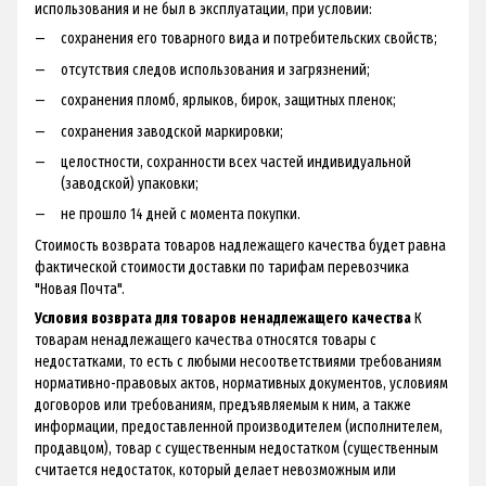
использования и не был в эксплуатации, при условии:
сохранения его товарного вида и потребительских свойств;
отсутствия следов использования и загрязнений;
сохранения пломб, ярлыков, бирок, защитных пленок;
сохранения заводской маркировки;
целостности, сохранности всех частей индивидуальной
(заводской) упаковки;
не прошло 14 дней с момента покупки.
Стоимость возврата товаров надлежащего качества будет равна
фактической стоимости доставки по тарифам перевозчика
"Новая Почта".
Условия возврата для товаров ненадлежащего качества
К
товарам ненадлежащего качества относятся товары с
недостатками, то есть с любыми несоответствиями требованиям
нормативно-правовых актов, нормативных документов, условиям
договоров или требованиям, предъявляемым к ним, а также
информации, предоставленной производителем (исполнителем,
продавцом), товар с существенным недостатком (существенным
считается недостаток, который делает невозможным или