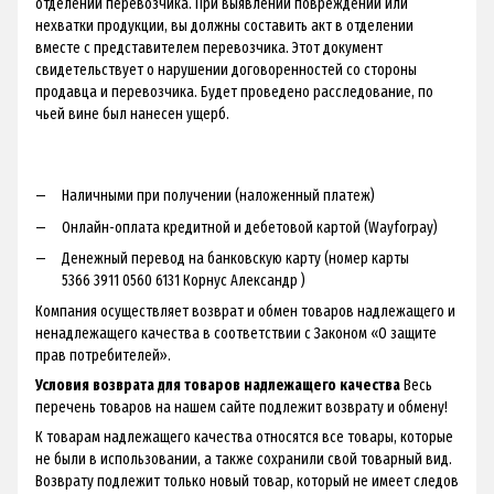
отделении перевозчика. При выявлении повреждений или
нехватки продукции, вы должны составить акт в отделении
вместе с представителем перевозчика. Этот документ
свидетельствует о нарушении договоренностей со стороны
продавца и перевозчика. Будет проведено расследование, по
чьей вине был нанесен ущерб.
Наличными при получении (наложенный платеж)
Онлайн-оплата кредитной и дебетовой картой (Wayforpay)
Денежный перевод на банковскую карту (номер карты
5366 3911 0560 6131 Корнус Александр )
Компания осуществляет возврат и обмен товаров надлежащего и
ненадлежащего качества в соответствии с Законом «О защите
прав потребителей».
Условия возврата для товаров надлежащего качества
Весь
перечень товаров на нашем сайте подлежит возврату и обмену!
К товарам надлежащего качества относятся все товары, которые
не были в использовании, а также сохранили свой товарный вид.
Возврату подлежит только новый товар, который не имеет следов