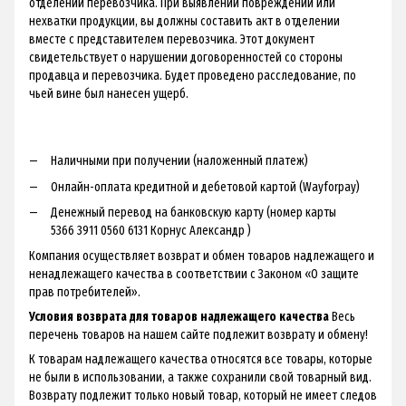
отделении перевозчика. При выявлении повреждений или
нехватки продукции, вы должны составить акт в отделении
вместе с представителем перевозчика. Этот документ
свидетельствует о нарушении договоренностей со стороны
продавца и перевозчика. Будет проведено расследование, по
чьей вине был нанесен ущерб.
Наличными при получении (наложенный платеж)
Онлайн-оплата кредитной и дебетовой картой (Wayforpay)
Денежный перевод на банковскую карту (номер карты
5366 3911 0560 6131 Корнус Александр )
Компания осуществляет возврат и обмен товаров надлежащего и
ненадлежащего качества в соответствии с Законом «О защите
прав потребителей».
Условия возврата для товаров надлежащего качества
Весь
перечень товаров на нашем сайте подлежит возврату и обмену!
К товарам надлежащего качества относятся все товары, которые
не были в использовании, а также сохранили свой товарный вид.
Возврату подлежит только новый товар, который не имеет следов