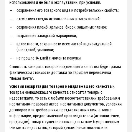
использования и не был в эксплуатации, при условии:
сохранения его товарного вида и потребительских свойств;
отсутствия следов использования и загрязнений;
сохранения пломб, ярлыков, бирок, защитных пленок;
сохранения заводской маркировки;
целостности, сохранности всех частей индивидуальной
(заводской) упаковки;
не прошло 14 дней с момента покупки.
Стоимость возврата товаров надлежащего качества будет равна
фактической стоимости доставки по тарифам перевозчика
"Новая Почта".
Условия возврата для товаров ненадлежащего качества
К
товарам ненадлежащего качества относятся товары с
недостатками, то есть с любыми несоответствиями требованиям
нормативно-правовых актов, нормативных документов, условиям
договоров или требованиям, предъявляемым к ним, а также
информации, предоставленной производителем (исполнителем,
продавцом), товар с существенным недостатком (существенным
считается недостаток, который делает невозможным или