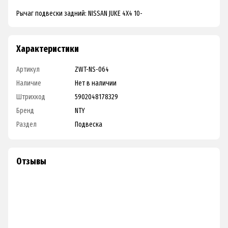
Рычаг подвески задний: NISSAN JUKE 4X4 10-
Характеристики
Артикул
ZWT-NS-064
Наличие
Нет в наличии
Штрихкод
5902048178329
Бренд
NTY
Раздел
Подвеска
Отзывы