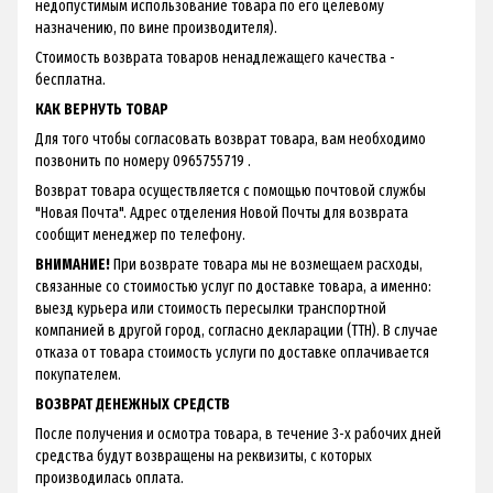
недопустимым использование товара по его целевому
назначению, по вине производителя).
Стоимость возврата товаров ненадлежащего качества -
бесплатна.
КАК ВЕРНУТЬ ТОВАР
Для того чтобы согласовать возврат товара, вам необходимо
позвонить по номеру 0965755719 .
Возврат товара осуществляется с помощью почтовой службы
"Новая Почта". Адрес отделения Новой Почты для возврата
сообщит менеджер по телефону.
ВНИМАНИЕ!
При возврате товара мы не возмещаем расходы,
связанные со стоимостью услуг по доставке товара, а именно:
выезд курьера или стоимость пересылки транспортной
компанией в другой город, согласно декларации (ТТН). В случае
отказа от товара стоимость услуги по доставке оплачивается
покупателем.
ВОЗВРАТ ДЕНЕЖНЫХ СРЕДСТВ
После получения и осмотра товара, в течение 3-х рабочих дней
средства будут возвращены на реквизиты, с которых
производилась оплата.