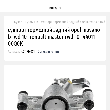
Кузов
Кузов NTY
суппорт тормозной задний opel movano b rwd 10- 
суппорт тормозной задний opel movano
b rwd 10- renault master rwd 10- 44011-
00Q0K
Артикул:
HZT-PL-051
Оставить отзыв