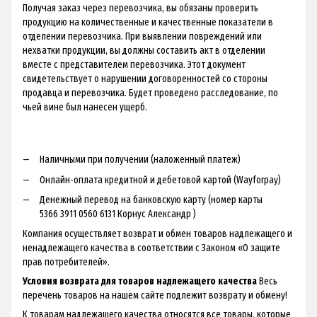
Получая заказ через перевозчика, вы обязаны проверить
продукцию на количественные и качественные показатели в
отделении перевозчика. При выявлении повреждений или
нехватки продукции, вы должны составить акт в отделении
вместе с представителем перевозчика. Этот документ
свидетельствует о нарушении договоренностей со стороны
продавца и перевозчика. Будет проведено расследование, по
чьей вине был нанесен ущерб.
Наличными при получении (наложенный платеж)
Онлайн-оплата кредитной и дебетовой картой (Wayforpay)
Денежный перевод на банковскую карту (номер карты
5366 3911 0560 6131 Корнус Александр )
Компания осуществляет возврат и обмен товаров надлежащего и
ненадлежащего качества в соответствии с Законом «О защите
прав потребителей».
Условия возврата для товаров надлежащего качества
Весь
перечень товаров на нашем сайте подлежит возврату и обмену!
К товарам надлежащего качества относятся все товары, которые