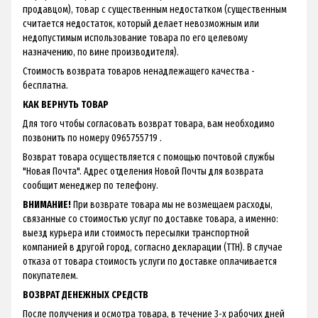
продавцом), товар с существенным недостатком (существенным
считается недостаток, который делает невозможным или
недопустимым использование товара по его целевому
назначению, по вине производителя).
Стоимость возврата товаров ненадлежащего качества -
бесплатна.
КАК ВЕРНУТЬ ТОВАР
Для того чтобы согласовать возврат товара, вам необходимо
позвонить по номеру 0965755719 .
Возврат товара осуществляется с помощью почтовой службы
"Новая Почта". Адрес отделения Новой Почты для возврата
сообщит менеджер по телефону.
ВНИМАНИЕ!
При возврате товара мы не возмещаем расходы,
связанные со стоимостью услуг по доставке товара, а именно:
выезд курьера или стоимость пересылки транспортной
компанией в другой город, согласно декларации (ТТН). В случае
отказа от товара стоимость услуги по доставке оплачивается
покупателем.
ВОЗВРАТ ДЕНЕЖНЫХ СРЕДСТВ
После получения и осмотра товара, в течение 3-х рабочих дней