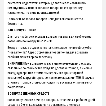
считается недостаток, который делает невозможным или
недопустимым использование товара по его целевому
назначению, по вине производителя).
Стоимость возврата товаров ненадлежащего качества -
бесплатна.
КАК ВЕРНУТЬ ТОВАР
Для того чтобы согласовать возврат товара, вам необходимо
позвонить по номеру 0965755719 .
Возврат товара осуществляется с помощью почтовой службы
"Новая Почта". Адрес отделения Новой Почты для возврата
сообщит менеджер по телефону.
ВНИМАНИЕ!
При возврате товара мы не возмещаем расходы,
связанные со стоимостью услуг по доставке товара, а именно:
выезд курьера или стоимость пересылки транспортной
компанией в другой город, согласно декларации (ТТН). В случае
отказа от товара стоимость услуги по доставке оплачивается
покупателем.
ВОЗВРАТ ДЕНЕЖНЫХ СРЕДСТВ
После получения и осмотра товара, в течение 3-х рабочих дней
средства будут возвращены на реквизиты, с которых