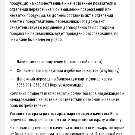
продукцию на количественные и качественные показатели в
отделении перевозчика. При выявлении повреждений или
нехватки продукции, вы должны составить акт в отделении
вместе с представителем перевозчика. Этот документ
свидетельствует о нарушении договоренностей со стороны
продавца и перевозчика. Будет проведено расследование, по
чьей вине был нанесен ущерб.
Наличными при получении (наложенный платеж)
Онлайн-оплата кредитной и дебетовой картой (Wayforpay)
Денежный перевод на банковскую карту (номер карты
5366 3911 0560 6131 Корнус Александр )
Компания осуществляет возврат и обмен товаров надлежащего и
ненадлежащего качества в соответствии с Законом «О защите
прав потребителей».
Условия возврата для товаров надлежащего качества
Весь
перечень товаров на нашем сайте подлежит возврату и обмену!
К товарам надлежащего качества относятся все товары, которые
не были в использовании, а также сохранили свой товарный вид.