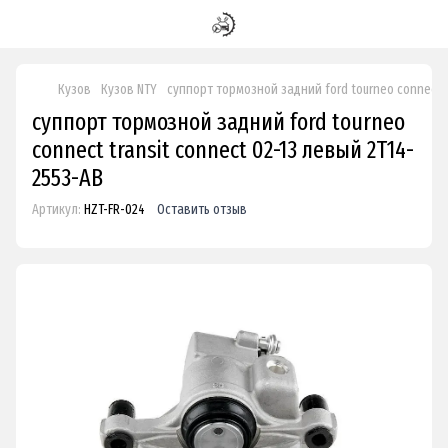
Кузов
Кузов NTY
суппорт тормозной задний ford tourneo connect t
суппорт тормозной задний ford tourneo
connect transit connect 02-13 левый 2T14-
2553-AB
Артикул:
HZT-FR-024
Оставить отзыв