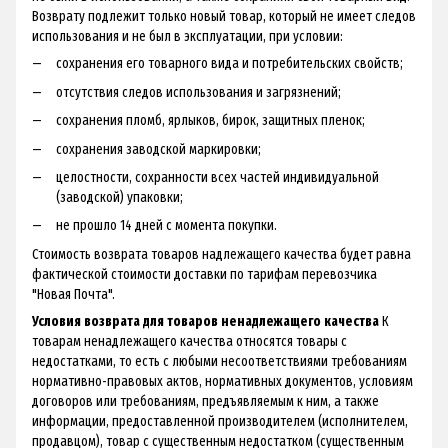
Возврату подлежит только новый товар, который не имеет следов
использования и не был в эксплуатации, при условии:
сохранения его товарного вида и потребительских свойств;
отсутствия следов использования и загрязнений;
сохранения пломб, ярлыков, бирок, защитных пленок;
сохранения заводской маркировки;
целостности, сохранности всех частей индивидуальной
(заводской) упаковки;
не прошло 14 дней с момента покупки.
Стоимость возврата товаров надлежащего качества будет равна
фактической стоимости доставки по тарифам перевозчика
"Новая Почта".
Условия возврата для товаров ненадлежащего качества
К
товарам ненадлежащего качества относятся товары с
недостатками, то есть с любыми несоответствиями требованиям
нормативно-правовых актов, нормативных документов, условиям
договоров или требованиям, предъявляемым к ним, а также
информации, предоставленной производителем (исполнителем,
продавцом), товар с существенным недостатком (существенным