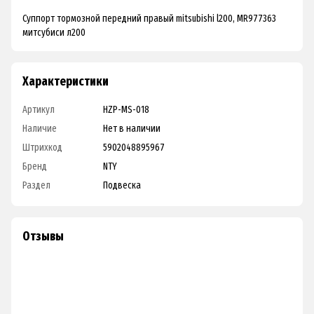
Суппорт тормозной передний правый mitsubishi l200, MR977363
митсубиси л200
Характеристики
Артикул
HZP-MS-018
Наличие
Нет в наличии
Штрихкод
5902048895967
Бренд
NTY
Раздел
Подвеска
Отзывы