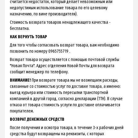
считается недостаток, который делает невозможным или
недопустимым использование товара по его целевому
назначению, по вине производителя).
Стоимость возврата товаров ненадлежащего качества -
бесплатна.
КАК ВЕРНУТЬ ТОВАР
Для того чтобы согласовать возврат товара, вам необходимо
позвонить по номеру 0965755719 .
Возврат товара осуществляется с помощью почтовой службы
"Новая Почта". Адрес отделения Новой Почты для возврата
сообщит менеджер по телефону.
ВНИМАНИЕ!
При возврате товара мы не возмещаем расходы,
связанные со стоимостью услуг по доставке товара, а именно:
выезд курьера или стоимость пересылки транспортной
компанией в другой город, согласно декларации (ТТН). В случае
отказа от товара стоимость услуги по доставке оплачивается
покупателем.
ВОЗВРАТ ДЕНЕЖНЫХ СРЕДСТВ
После получения и осмотра товара, в течение 3-х рабочих дней
средства будут возвращены на реквизиты, с которых