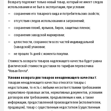
Возврату подлежит только новый товар, который не имеет следов
использования и не был в эксплуатации, при условии:
сохранения его товарного вида и потребительских свойств;
отсутствия следов использования и загрязнений;
сохранения пломб, ярлыков, бирок, защитных пленок;
сохранения заводской маркировки;
целостности, сохранности всех частей индивидуальной
(заводской) упаковки;
не прошло 14 дней с момента покупки.
Стоимость возврата товаров надлежащего качества будет равна
фактической стоимости доставки по тарифам перевозчика
"Новая Почта".
Условия возврата для товаров ненадлежащего качества
К
товарам ненадлежащего качества относятся товары с
недостатками, то есть с любыми несоответствиями требованиям
нормативно-правовых актов, нормативных документов, условиям
договоров или требованиям, предъявляемым к ним, а также
информации, предоставленной производителем (исполнителем,
продавцом), товар с существенным недостатком (существенным