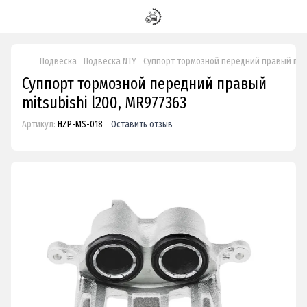
Подвеска
Подвеска NTY
Суппорт тормозной передний правый mits
Суппорт тормозной передний правый
mitsubishi l200, MR977363
Артикул:
HZP-MS-018
Оставить отзыв