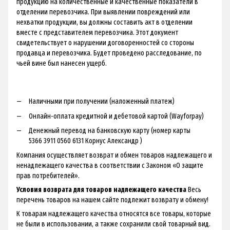
продукцию на количественные и качественные показатели в
отделении перевозчика. При выявлении повреждений или
нехватки продукции, вы должны составить акт в отделении
вместе с представителем перевозчика. Этот документ
свидетельствует о нарушении договоренностей со стороны
продавца и перевозчика. Будет проведено расследование, по
чьей вине был нанесен ущерб.
Наличными при получении (наложенный платеж)
Онлайн-оплата кредитной и дебетовой картой (Wayforpay)
Денежный перевод на банковскую карту (номер карты
5366 3911 0560 6131 Корнус Александр )
Компания осуществляет возврат и обмен товаров надлежащего и
ненадлежащего качества в соответствии с Законом «О защите
прав потребителей».
Условия возврата для товаров надлежащего качества
Весь
перечень товаров на нашем сайте подлежит возврату и обмену!
К товарам надлежащего качества относятся все товары, которые
не были в использовании, а также сохранили свой товарный вид.