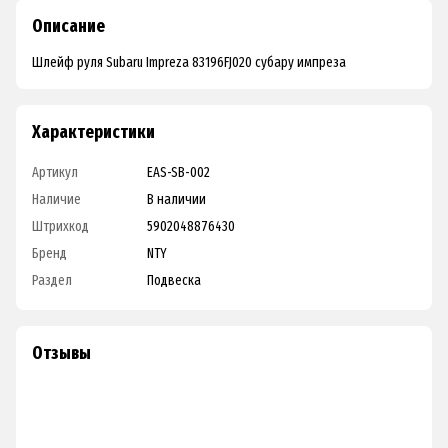
Описание
Шлейф руля Subaru Impreza 83196FJ020 субару импреза
Характеристики
Артикул
EAS-SB-002
Наличие
В наличии
Штрихкод
5902048876430
Бренд
NTY
Раздел
Подвеска
Отзывы