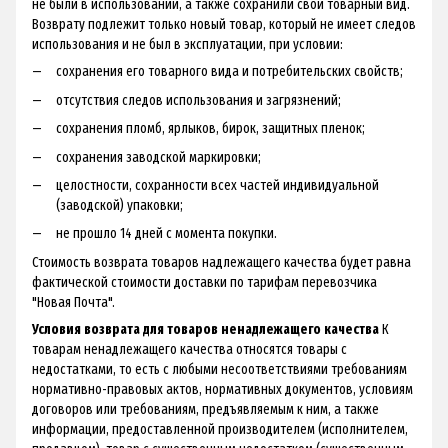
не были в использовании, а также сохранили свой товарный вид.
Возврату подлежит только новый товар, который не имеет следов
использования и не был в эксплуатации, при условии:
сохранения его товарного вида и потребительских свойств;
отсутствия следов использования и загрязнений;
сохранения пломб, ярлыков, бирок, защитных пленок;
сохранения заводской маркировки;
целостности, сохранности всех частей индивидуальной
(заводской) упаковки;
не прошло 14 дней с момента покупки.
Стоимость возврата товаров надлежащего качества будет равна
фактической стоимости доставки по тарифам перевозчика
"Новая Почта".
Условия возврата для товаров ненадлежащего качества
К
товарам ненадлежащего качества относятся товары с
недостатками, то есть с любыми несоответствиями требованиям
нормативно-правовых актов, нормативных документов, условиям
договоров или требованиям, предъявляемым к ним, а также
информации, предоставленной производителем (исполнителем,