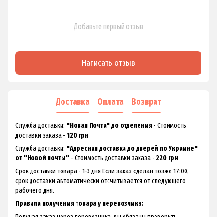
Добавьте первый отзыв
Написать отзыв
Доставка
Оплата
Возврат
Служба доставки:
"Новая Почта" до отделения
- Стоимость
доставки заказа -
120 грн
Служба доставки:
"Адресная доставка до дверей по Украине"
от "Новой почты"
- Стоимость доставки заказа -
220 грн
Срок доставки товара - 1-3 дня Если заказ сделан позже 17:00,
срок доставки автоматически отсчитывается от следующего
рабочего дня.
Правила получения товара у перевозчика:
Получая заказ через перевозчика, вы обязаны проверить