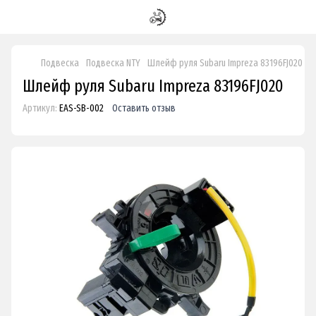
Подвеска
Подвеска NTY
Шлейф руля Subaru Impreza 83196FJ020
Шлейф руля Subaru Impreza 83196FJ020
Артикул:
EAS-SB-002
Оставить отзыв