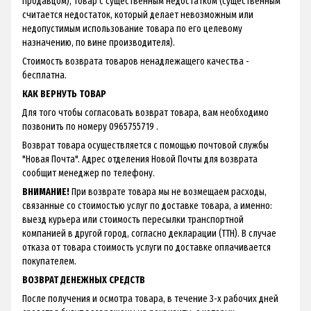
продавцом), товар с существенным недостатком (существенным
считается недостаток, который делает невозможным или
недопустимым использование товара по его целевому
назначению, по вине производителя).
Стоимость возврата товаров ненадлежащего качества -
бесплатна.
КАК ВЕРНУТЬ ТОВАР
Для того чтобы согласовать возврат товара, вам необходимо
позвонить по номеру 0965755719 .
Возврат товара осуществляется с помощью почтовой службы
"Новая Почта". Адрес отделения Новой Почты для возврата
сообщит менеджер по телефону.
ВНИМАНИЕ!
При возврате товара мы не возмещаем расходы,
связанные со стоимостью услуг по доставке товара, а именно:
выезд курьера или стоимость пересылки транспортной
компанией в другой город, согласно декларации (ТТН). В случае
отказа от товара стоимость услуги по доставке оплачивается
покупателем.
ВОЗВРАТ ДЕНЕЖНЫХ СРЕДСТВ
После получения и осмотра товара, в течение 3-х рабочих дней