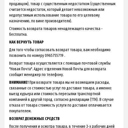
продавцом), товар с существенным недостатком (существенным
считается недостаток, который делает невозможным или
недопустимым использование товара по его целевому
назначению, по вине производителя).
Стоимость возврата товаров ненадлежащего качества -
бесплатна.
КАК ВЕРНУТЬ ТОВАР
Для того чтобы согласовать возврат товара, вам необходимо
позвонить по номеру 0965755719 .
Возврат товара осуществляется с помощью почтовой службы
"Новая Почта". Адрес отделения Новой Почты для возврата
сообщит менеджер по телефону.
ВНИМАНИЕ!
При возврате товара мы не возмещаем расходы,
связанные со стоимостью услуг по доставке товара, а именно:
выезд курьера или стоимость пересылки транспортной
компанией в другой город, согласно декларации (ТТН). В случае
отказа от товара стоимость услуги по доставке оплачивается
покупателем.
ВОЗВРАТ ДЕНЕЖНЫХ СРЕДСТВ
После получения и осмотра товара, в течение 3-х рабочих дней