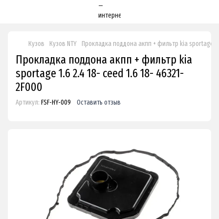
Кузов
Кузов NTY
Прокладка поддона акпп + фильтр kia sportage 1.6
Прокладка поддона акпп + фильтр kia
sportage 1.6 2.4 18- ceed 1.6 18- 46321-
2F000
Артикул:
FSF-HY-009
Оставить отзыв