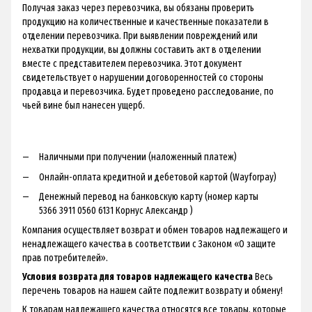
Получая заказ через перевозчика, вы обязаны проверить
продукцию на количественные и качественные показатели в
отделении перевозчика. При выявлении повреждений или
нехватки продукции, вы должны составить акт в отделении
вместе с представителем перевозчика. Этот документ
свидетельствует о нарушении договоренностей со стороны
продавца и перевозчика. Будет проведено расследование, по
чьей вине был нанесен ущерб.
Наличными при получении (наложенный платеж)
Онлайн-оплата кредитной и дебетовой картой (Wayforpay)
Денежный перевод на банковскую карту (номер карты
5366 3911 0560 6131 Корнус Александр )
Компания осуществляет возврат и обмен товаров надлежащего и
ненадлежащего качества в соответствии с Законом «О защите
прав потребителей».
Условия возврата для товаров надлежащего качества
Весь
перечень товаров на нашем сайте подлежит возврату и обмену!
К товарам надлежащего качества относятся все товары, которые