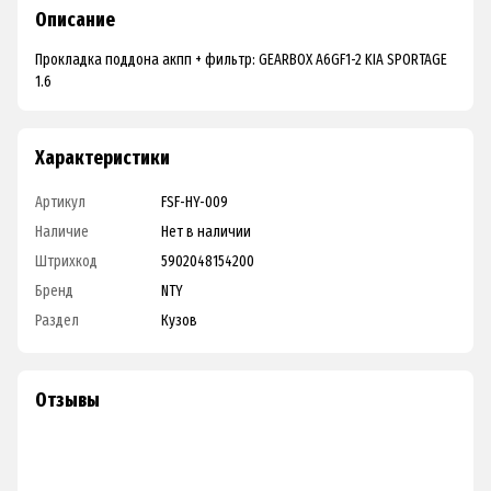
Описание
Прокладка поддона акпп + фильтр: GEARBOX A6GF1-2 KIA SPORTAGE
1.6
Характеристики
Артикул
FSF-HY-009
Наличие
Нет в наличии
Штрихкод
5902048154200
Бренд
NTY
Раздел
Кузов
Отзывы