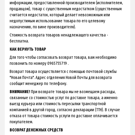
информации, предоставленной производителем (исполнителем,
продавцом), товар с существенным недостатком (существенным
считается недостаток, который делает невозможным или
недопустимым использование товара по его целевому
назначению, по вине производителя).
Стоимость возврата товаров ненадлежащего качества -
бесплатна.
КАК ВЕРНУТЬ ТОВАР
Для того чтобы согласовать возврат товара, вам необходимо
позвонить по номеру 0965755719 .
Возврат товара осуществляется с помощью почтовой службы
"Новая Почта". Адрес отделения Новой Почты для возврата
сообщит менеджер по телефону.
ВНИМАНИЕ!
При возврате товара мы не возмещаем расходы,
связанные со стоимостью услуг по доставке товара, а именно:
выезд курьера или стоимость пересылки транспортной
компанией в другой город, согласно декларации (ТТН). В случае
отказа от товара стоимость услуги по доставке оплачивается
покупателем.
ВОЗВРАТ ДЕНЕЖНЫХ СРЕДСТВ