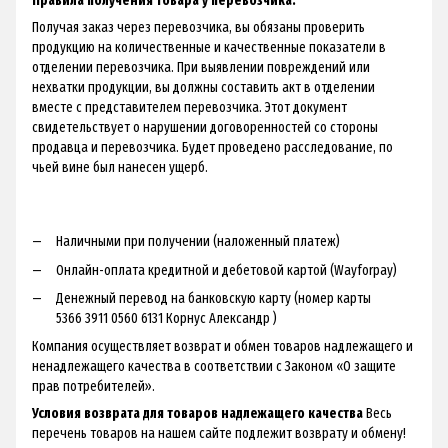
Правила получения товара у перевозчика:
Получая заказ через перевозчика, вы обязаны проверить
продукцию на количественные и качественные показатели в
отделении перевозчика. При выявлении повреждений или
нехватки продукции, вы должны составить акт в отделении
вместе с представителем перевозчика. Этот документ
свидетельствует о нарушении договоренностей со стороны
продавца и перевозчика. Будет проведено расследование, по
чьей вине был нанесен ущерб.
Наличными при получении (наложенный платеж)
Онлайн-оплата кредитной и дебетовой картой (Wayforpay)
Денежный перевод на банковскую карту (номер карты
5366 3911 0560 6131 Корнус Александр )
Компания осуществляет возврат и обмен товаров надлежащего и
ненадлежащего качества в соответствии с Законом «О защите
прав потребителей».
Условия возврата для товаров надлежащего качества
Весь
перечень товаров на нашем сайте подлежит возврату и обмену!