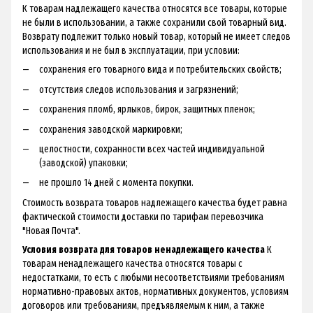
К товарам надлежащего качества относятся все товары, которые
не были в использовании, а также сохранили свой товарный вид.
Возврату подлежит только новый товар, который не имеет следов
использования и не был в эксплуатации, при условии:
сохранения его товарного вида и потребительских свойств;
отсутствия следов использования и загрязнений;
сохранения пломб, ярлыков, бирок, защитных пленок;
сохранения заводской маркировки;
целостности, сохранности всех частей индивидуальной
(заводской) упаковки;
не прошло 14 дней с момента покупки.
Стоимость возврата товаров надлежащего качества будет равна
фактической стоимости доставки по тарифам перевозчика
"Новая Почта".
Условия возврата для товаров ненадлежащего качества
К
товарам ненадлежащего качества относятся товары с
недостатками, то есть с любыми несоответствиями требованиям
нормативно-правовых актов, нормативных документов, условиям
договоров или требованиям, предъявляемым к ним, а также