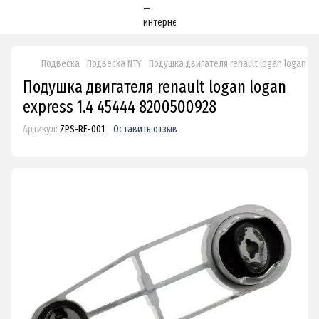
Подвеска
Подвеска NTY
Подушка двигателя renault logan logan ex
Подушка двигателя renault logan logan
express 1.4 45444 8200500928
Артикул:
ZPS-RE-001
Оставить отзыв