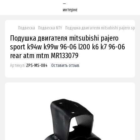
Подвеска
Подвеска NTY
Подушка двигателя mitsubishi pajero spor
Подушка двигателя mitsubishi pajero
sport k94w k99w 96-06 l200 k6 k7 96-06
rear atm mtm MR133079
Артикул:
ZPS-MS-084
Оставить отзыв