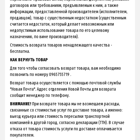
договоров или требованиям, предъявляемым к ним, а также
информации, предоставленной производителем (исполнителем,
продавцом), товар с существенным недостатком (существенным
считается недостаток, который делает невозможным или
недопустимым использование товара по его целевому
назначению, по вине производителя).
Стоимость возврата товаров ненадлежащего качества -
бесплатна.
КАК ВЕРНУТЬ ТОВАР
Для того чтобы согласовать возврат товара, вам необходимо
позвонить по номеру 0965755719 .
Возврат товара осуществляется с помощью почтовой службы
"Новая Почта". Адрес отделения Новой Почты для возврата
сообщит менеджер по телефону.
ВНИМАНИЕ!
При возврате товара мы не возмещаем расходы,
связанные со стоимостью услуг по доставке товара, а именно:
выезд курьера или стоимость пересылки транспортной
компанией в другой город, согласно декларации (ТТН). В случае
отказа от товара стоимость услуги по доставке оплачивается
покупателем.