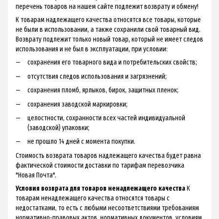
перечень товаров на нашем сайте подлежит возврату и обмену!
К товарам надлежащего качества относятся все товары, которые
не были в использовании, а также сохранили свой товарный вид.
Возврату подлежит только новый товар, который не имеет следов
использования и не был в эксплуатации, при условии:
сохранения его товарного вида и потребительских свойств;
отсутствия следов использования и загрязнений;
сохранения пломб, ярлыков, бирок, защитных пленок;
сохранения заводской маркировки;
целостности, сохранности всех частей индивидуальной
(заводской) упаковки;
не прошло 14 дней с момента покупки.
Стоимость возврата товаров надлежащего качества будет равна
фактической стоимости доставки по тарифам перевозчика
"Новая Почта".
Условия возврата для товаров ненадлежащего качества
К
товарам ненадлежащего качества относятся товары с
недостатками, то есть с любыми несоответствиями требованиям
нормативно-правовых актов, нормативных документов, условиям