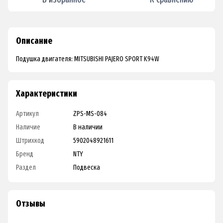
Описание
Подушка двигателя: MITSUBISHI PAJERO SPORT K94W
Характеристики
Артикул
ZPS-MS-084
Наличие
В наличии
Штрихкод
5902048921611
Бренд
NTY
Раздел
Подвеска
Отзывы