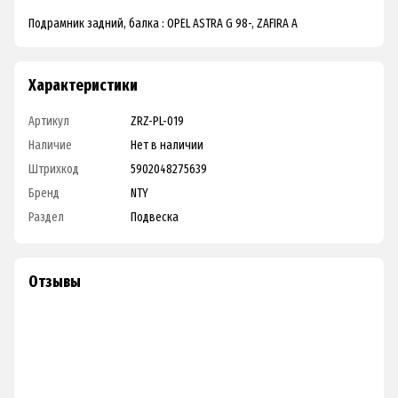
Подрамник задний, балка : OPEL ASTRA G 98-, ZAFIRA A
Характеристики
Артикул
ZRZ-PL-019
Наличие
Нет в наличии
Штрихкод
5902048275639
Бренд
NTY
Раздел
Подвеска
Отзывы