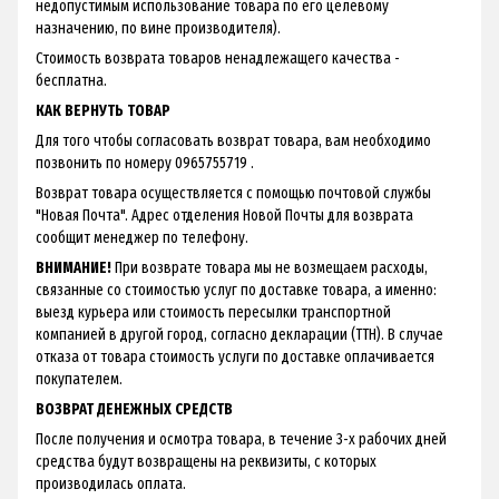
недопустимым использование товара по его целевому
назначению, по вине производителя).
Стоимость возврата товаров ненадлежащего качества -
бесплатна.
КАК ВЕРНУТЬ ТОВАР
Для того чтобы согласовать возврат товара, вам необходимо
позвонить по номеру 0965755719 .
Возврат товара осуществляется с помощью почтовой службы
"Новая Почта". Адрес отделения Новой Почты для возврата
сообщит менеджер по телефону.
ВНИМАНИЕ!
При возврате товара мы не возмещаем расходы,
связанные со стоимостью услуг по доставке товара, а именно:
выезд курьера или стоимость пересылки транспортной
компанией в другой город, согласно декларации (ТТН). В случае
отказа от товара стоимость услуги по доставке оплачивается
покупателем.
ВОЗВРАТ ДЕНЕЖНЫХ СРЕДСТВ
После получения и осмотра товара, в течение 3-х рабочих дней
средства будут возвращены на реквизиты, с которых
производилась оплата.