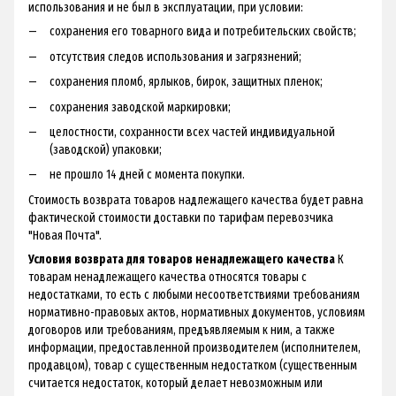
использования и не был в эксплуатации, при условии:
сохранения его товарного вида и потребительских свойств;
отсутствия следов использования и загрязнений;
сохранения пломб, ярлыков, бирок, защитных пленок;
сохранения заводской маркировки;
целостности, сохранности всех частей индивидуальной
(заводской) упаковки;
не прошло 14 дней с момента покупки.
Стоимость возврата товаров надлежащего качества будет равна
фактической стоимости доставки по тарифам перевозчика
"Новая Почта".
Условия возврата для товаров ненадлежащего качества
К
товарам ненадлежащего качества относятся товары с
недостатками, то есть с любыми несоответствиями требованиям
нормативно-правовых актов, нормативных документов, условиям
договоров или требованиям, предъявляемым к ним, а также
информации, предоставленной производителем (исполнителем,
продавцом), товар с существенным недостатком (существенным
считается недостаток, который делает невозможным или