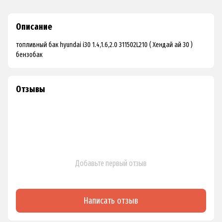
Описание
топливный бак hyundai i30 1.4,1.6,2.0 311502L210 ( Хендай ай 30 )
бензобак
Отзывы
Добавьте первый отзыв
Написать отзыв