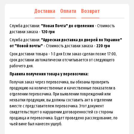
Доставка
Оплата
Возврат
Служба доставки:
"Новая Почта" до отделения
- Стоимость
доставки заказа -
120 грн
Служба доставки:
"Адресная доставка до дверей по Украине"
от "Новой почты"
- Стоимость доставки заказа -
220 грн
Срок доставки товара - 1-3 дня Если заказ сделан позже 17:00,
срок доставки автоматически отсчитывается от следующего
рабочего дня.
Правила получения товара у перевозчика:
Получая заказ через перевозчика, вы обязаны проверить
продукцию на количественные и качественные показатели в
отделении перевозчика. При выявлении повреждений или
нехватки продукции, вы должны составить акт в отделении
вместе с представителем перевозчика. Этот документ
свидетельствует о нарушении договоренностей со стороны
продавца и перевозчика. Будет проведено расследование, по
чьей вине был нанесен ущерб.