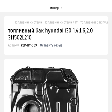
Топливная система
Топливная система NTY
топливный бак hyundai 
топливный бак hyundai i30 1.4,1.6,2.0
311502L210
Артикул:
PZP-HY-009
Оставить отзыв