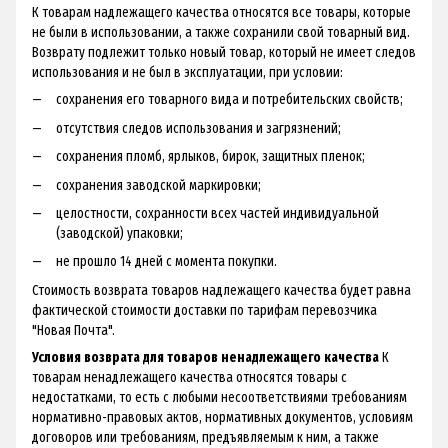
К товарам надлежащего качества относятся все товары, которые
не были в использовании, а также сохранили свой товарный вид.
Возврату подлежит только новый товар, который не имеет следов
использования и не был в эксплуатации, при условии:
сохранения его товарного вида и потребительских свойств;
отсутствия следов использования и загрязнений;
сохранения пломб, ярлыков, бирок, защитных пленок;
сохранения заводской маркировки;
целостности, сохранности всех частей индивидуальной
(заводской) упаковки;
не прошло 14 дней с момента покупки.
Стоимость возврата товаров надлежащего качества будет равна
фактической стоимости доставки по тарифам перевозчика
"Новая Почта".
Условия возврата для товаров ненадлежащего качества
К
товарам ненадлежащего качества относятся товары с
недостатками, то есть с любыми несоответствиями требованиям
нормативно-правовых актов, нормативных документов, условиям
договоров или требованиям, предъявляемым к ним, а также