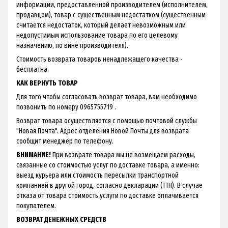
информации, предоставленной производителем (исполнителем,
продавцом), товар с существенным недостатком (существенным
считается недостаток, который делает невозможным или
недопустимым использование товара по его целевому
назначению, по вине производителя).
Стоимость возврата товаров ненадлежащего качества -
бесплатна.
КАК ВЕРНУТЬ ТОВАР
Для того чтобы согласовать возврат товара, вам необходимо
позвонить по номеру 0965755719 .
Возврат товара осуществляется с помощью почтовой службы
"Новая Почта". Адрес отделения Новой Почты для возврата
сообщит менеджер по телефону.
ВНИМАНИЕ!
При возврате товара мы не возмещаем расходы,
связанные со стоимостью услуг по доставке товара, а именно:
выезд курьера или стоимость пересылки транспортной
компанией в другой город, согласно декларации (ТТН). В случае
отказа от товара стоимость услуги по доставке оплачивается
покупателем.
ВОЗВРАТ ДЕНЕЖНЫХ СРЕДСТВ