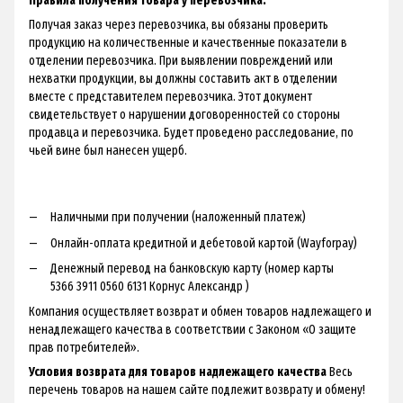
Правила получения товара у перевозчика:
Получая заказ через перевозчика, вы обязаны проверить
продукцию на количественные и качественные показатели в
отделении перевозчика. При выявлении повреждений или
нехватки продукции, вы должны составить акт в отделении
вместе с представителем перевозчика. Этот документ
свидетельствует о нарушении договоренностей со стороны
продавца и перевозчика. Будет проведено расследование, по
чьей вине был нанесен ущерб.
Наличными при получении (наложенный платеж)
Онлайн-оплата кредитной и дебетовой картой (Wayforpay)
Денежный перевод на банковскую карту (номер карты
5366 3911 0560 6131 Корнус Александр )
Компания осуществляет возврат и обмен товаров надлежащего и
ненадлежащего качества в соответствии с Законом «О защите
прав потребителей».
Условия возврата для товаров надлежащего качества
Весь
перечень товаров на нашем сайте подлежит возврату и обмену!