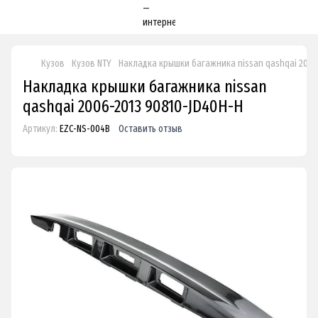
Кузов
Кузов NTY
Накладка крышки багажника nissan qashqai 2006
Накладка крышки багажника nissan
qashqai 2006-2013 90810-JD40H-H
Артикул:
EZC-NS-004B
Оставить отзыв