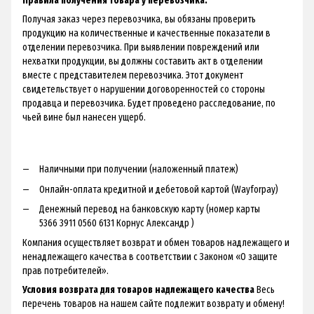
Правила получения товара у перевозчика:
Получая заказ через перевозчика, вы обязаны проверить
продукцию на количественные и качественные показатели в
отделении перевозчика. При выявлении повреждений или
нехватки продукции, вы должны составить акт в отделении
вместе с представителем перевозчика. Этот документ
свидетельствует о нарушении договоренностей со стороны
продавца и перевозчика. Будет проведено расследование, по
чьей вине был нанесен ущерб.
Наличными при получении (наложенный платеж)
Онлайн-оплата кредитной и дебетовой картой (Wayforpay)
Денежный перевод на банковскую карту (номер карты
5366 3911 0560 6131 Корнус Александр )
Компания осуществляет возврат и обмен товаров надлежащего и
ненадлежащего качества в соответствии с Законом «О защите
прав потребителей».
Условия возврата для товаров надлежащего качества
Весь
перечень товаров на нашем сайте подлежит возврату и обмену!