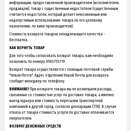
информации, предоставленной производителем (исполнителем,
продавцом), товар с существенным недостатком (существенным
считается недостаток, который делает невозможным или
недопустимым использование товара по его целевому
назначению, по вине производителя).
Стоимость возврата товаров ненадлежащего качества -
бесплатна.
КАК ВЕРНУТЬ ТОВАР
Для того чтобы согласовать возврат товара, вам необходимо
позвонить по номеру 0965755719 .
Возврат товара осуществляется с помощью почтовой службы
"Новая Почта". Адрес отделения Новой Почты для возврата
сообщит менеджер по телефону.
ВНИМАНИЕ!
При возврате товара мы не возмещаем расходы,
связанные со стоимостью услуг по доставке товара, а именно:
выезд курьера или стоимость пересылки транспортной
компанией в другой город, согласно декларации (ТТН). В случае
отказа от товара стоимость услуги по доставке оплачивается
покупателем.
ВОЗВРАТ ДЕНЕЖНЫХ СРЕДСТВ