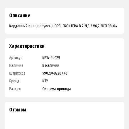
Описание
Карданный вал ( полуось ): OPEL FRONTERA B 2.2I,3.2 V6,2.2DTI 98-04
Характеристики
Артикул
NPW-PL-129
Наличие
В наличии
Штрихкод
5902048220776
Бренд
NTY
Раздел
Система привода
Отзывы