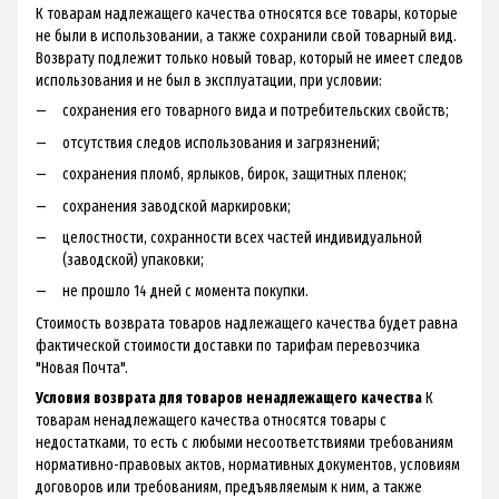
К товарам надлежащего качества относятся все товары, которые
не были в использовании, а также сохранили свой товарный вид.
Возврату подлежит только новый товар, который не имеет следов
использования и не был в эксплуатации, при условии:
сохранения его товарного вида и потребительских свойств;
отсутствия следов использования и загрязнений;
сохранения пломб, ярлыков, бирок, защитных пленок;
сохранения заводской маркировки;
целостности, сохранности всех частей индивидуальной
(заводской) упаковки;
не прошло 14 дней с момента покупки.
Стоимость возврата товаров надлежащего качества будет равна
фактической стоимости доставки по тарифам перевозчика
"Новая Почта".
Условия возврата для товаров ненадлежащего качества
К
товарам ненадлежащего качества относятся товары с
недостатками, то есть с любыми несоответствиями требованиям
нормативно-правовых актов, нормативных документов, условиям
договоров или требованиям, предъявляемым к ним, а также