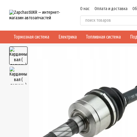
Перейти к основному контенту
О нас
Оплата и доставка
Об
Пользовательское соглашен
Тормозная система
Електрика
Топливная система
Под