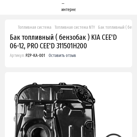
Топливная система
Топливная система NTY
Бак топливный ( бензоб
Бак топливный ( бензобак ) KIA CEE'D
06-12, PRO CEE'D 311501H200
Артикул:
PZP-KA-001
Оставить отзыв