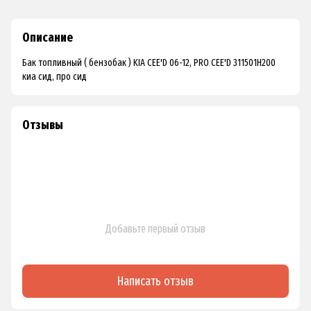
Описание
Бак топливный ( бензобак ) KIA CEE'D 06-12, PRO CEE'D 311501H200
киа сид, про сид
Отзывы
Добавьте первый отзыв
Написать отзыв