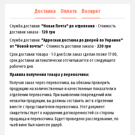
Доставка
Оплата
Возврат
Служба доставки:
"Новая Почта" до отделения
- Стоимость
доставки заказа -
120 грн
Служба доставки:
"Адресная доставка до дверей по Украине"
от "Новой почты"
- Стоимость доставки заказа -
220 грн
Срок доставки товара - 1-3 дня Если заказ сделан позже 17:00,
срок доставки автоматически отсчитывается от следующего
рабочего дня.
Правила получения товара у перевозчика:
Получая заказ через перевозчика, вы обязаны проверить
продукцию на количественные и качественные показатели в
отделении перевозчика. При выявлении повреждений или
нехватки продукции, вы должны составить акт в отделении
вместе с представителем перевозчика. Этот документ
свидетельствует о нарушении договоренностей со стороны
продавца и перевозчика. Будет проведено расследование, по
чьей вине был нанесен ущерб.