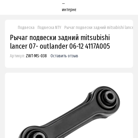
Подвеска
Подвеска NTY
Рычаг подвески задний mitsubishi lancer 0
Рычаг подвески задний mitsubishi
lancer 07- outlander 06-12 4117A005
Артикул:
ZWT-MS-038
Оставить отзыв