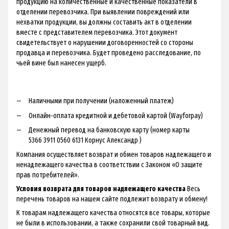
продукцию на количественные и качественные показатели в
отделении перевозчика. При выявлении повреждений или
нехватки продукции, вы должны составить акт в отделении
вместе с представителем перевозчика. Этот документ
свидетельствует о нарушении договоренностей со стороны
продавца и перевозчика. Будет проведено расследование, по
чьей вине был нанесен ущерб.
Наличными при получении (наложенный платеж)
Онлайн-оплата кредитной и дебетовой картой (Wayforpay)
Денежный перевод на банковскую карту (номер карты
5366 3911 0560 6131 Корнус Александр )
Компания осуществляет возврат и обмен товаров надлежащего и
ненадлежащего качества в соответствии с Законом «О защите
прав потребителей».
Условия возврата для товаров надлежащего качества
Весь
перечень товаров на нашем сайте подлежит возврату и обмену!
К товарам надлежащего качества относятся все товары, которые
не были в использовании, а также сохранили свой товарный вид.