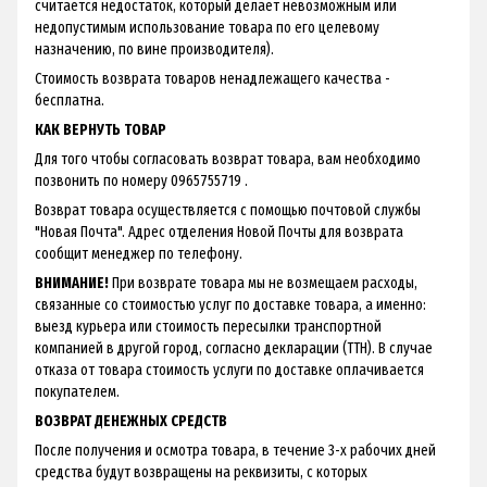
считается недостаток, который делает невозможным или
недопустимым использование товара по его целевому
назначению, по вине производителя).
Стоимость возврата товаров ненадлежащего качества -
бесплатна.
КАК ВЕРНУТЬ ТОВАР
Для того чтобы согласовать возврат товара, вам необходимо
позвонить по номеру 0965755719 .
Возврат товара осуществляется с помощью почтовой службы
"Новая Почта". Адрес отделения Новой Почты для возврата
сообщит менеджер по телефону.
ВНИМАНИЕ!
При возврате товара мы не возмещаем расходы,
связанные со стоимостью услуг по доставке товара, а именно:
выезд курьера или стоимость пересылки транспортной
компанией в другой город, согласно декларации (ТТН). В случае
отказа от товара стоимость услуги по доставке оплачивается
покупателем.
ВОЗВРАТ ДЕНЕЖНЫХ СРЕДСТВ
После получения и осмотра товара, в течение 3-х рабочих дней
средства будут возвращены на реквизиты, с которых