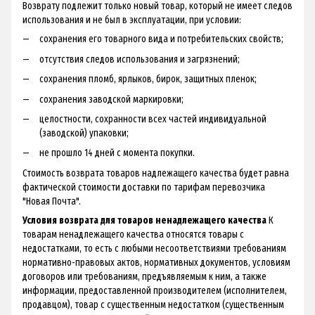
Возврату подлежит только новый товар, который не имеет следов
использования и не был в эксплуатации, при условии:
сохранения его товарного вида и потребительских свойств;
отсутствия следов использования и загрязнений;
сохранения пломб, ярлыков, бирок, защитных пленок;
сохранения заводской маркировки;
целостности, сохранности всех частей индивидуальной
(заводской) упаковки;
не прошло 14 дней с момента покупки.
Стоимость возврата товаров надлежащего качества будет равна
фактической стоимости доставки по тарифам перевозчика
"Новая Почта".
Условия возврата для товаров ненадлежащего качества
К
товарам ненадлежащего качества относятся товары с
недостатками, то есть с любыми несоответствиями требованиям
нормативно-правовых актов, нормативных документов, условиям
договоров или требованиям, предъявляемым к ним, а также
информации, предоставленной производителем (исполнителем,
продавцом), товар с существенным недостатком (существенным