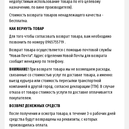
недопустимым использование товара по его целевому
назначению, по вине производителя).
Стоимость возврата товаров ненадлежащего качества -
бесплатна.
КАК ВЕРНУТЬ ТОВАР
Для того чтобы согласовать возврат товара, вам необходимо
позвонить по номеру 0965755719 .
Возврат товара осуществляется с помощью почтовой службы
"Новая Почта". Адрес отделения Новой Почты для возврата
сообщит менеджер по телефону.
ВНИМАНИЕ!
При возврате товара мы не возмещаем расходы,
связанные со стоимостью услуг по доставке товара, а именно:
выезд курьера или стоимость пересылки транспортной
компанией в другой город, согласно декларации (ТТН). В случае
отказа от товара стоимость услуги по доставке оплачивается
покупателем.
ВОЗВРАТ ДЕНЕЖНЫХ СРЕДСТВ
После получения и осмотра товара, в течение 3-х рабочих дней
средства будут возвращены на реквизиты, с которых
производилась оплата.