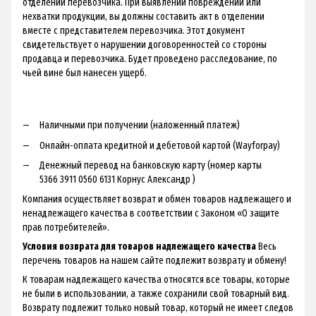
отделении перевозчика. При выявлении повреждений или
нехватки продукции, вы должны составить акт в отделении
вместе с представителем перевозчика. Этот документ
свидетельствует о нарушении договоренностей со стороны
продавца и перевозчика. Будет проведено расследование, по
чьей вине был нанесен ущерб.
Наличными при получении (наложенный платеж)
Онлайн-оплата кредитной и дебетовой картой (Wayforpay)
Денежный перевод на банковскую карту (номер карты
5366 3911 0560 6131 Корнус Александр )
Компания осуществляет возврат и обмен товаров надлежащего и
ненадлежащего качества в соответствии с Законом «О защите
прав потребителей».
Условия возврата для товаров надлежащего качества
Весь
перечень товаров на нашем сайте подлежит возврату и обмену!
К товарам надлежащего качества относятся все товары, которые
не были в использовании, а также сохранили свой товарный вид.
Возврату подлежит только новый товар, который не имеет следов