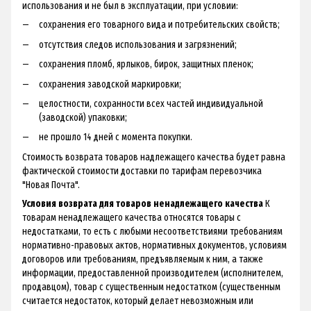
использования и не был в эксплуатации, при условии:
сохранения его товарного вида и потребительских свойств;
отсутствия следов использования и загрязнений;
сохранения пломб, ярлыков, бирок, защитных пленок;
сохранения заводской маркировки;
целостности, сохранности всех частей индивидуальной
(заводской) упаковки;
не прошло 14 дней с момента покупки.
Стоимость возврата товаров надлежащего качества будет равна
фактической стоимости доставки по тарифам перевозчика
"Новая Почта".
Условия возврата для товаров ненадлежащего качества
К
товарам ненадлежащего качества относятся товары с
недостатками, то есть с любыми несоответствиями требованиям
нормативно-правовых актов, нормативных документов, условиям
договоров или требованиям, предъявляемым к ним, а также
информации, предоставленной производителем (исполнителем,
продавцом), товар с существенным недостатком (существенным
считается недостаток, который делает невозможным или