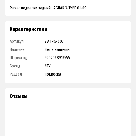
Рычаг подвески задний: JAGUAR X-TYPE 01-09
Характеристики
Артикул
ZWT-JG-003
Наличие
Нет в наличии
Штрихкод
5902048913555
Бренд
NTY
Раздел
Подвеска
Отзывы