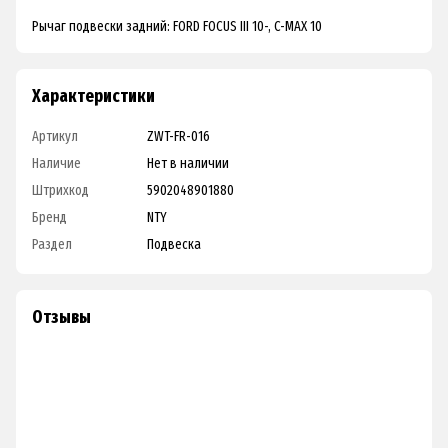
Рычаг подвески задний: FORD FOCUS III 10-, C-MAX 10
Характеристики
Артикул
ZWT-FR-016
Наличие
Нет в наличии
Штрихкод
5902048901880
Бренд
NTY
Раздел
Подвеска
Отзывы