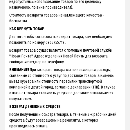
недопустимым использование товара по его целевому
назначению, по вине производителя).
Стоимость возврата товаров ненадлежащего качества -
бесплатна.
КАК ВЕРНУТЬ ТОВАР
Для того чтобы согласовать возврат товара, вам необходимо
позвонить по номеру 0965755719 .
Возврат товара осуществляется с помощью почтовой службы
"Новая Почта". Адрес отделения Новой Почты для возврата
сообщит менеджер по телефону.
ВНИМАНИЕ!
При возврате товара мы не возмещаем расходы,
связанные со стоимостью услуг по доставке товара, а именно:
выезд курьера или стоимость пересылки транспортной
компанией в другой город, согласно декларации (ТТН). В случае
отказа от товара стоимость услуги по доставке оплачивается
покупателем.
ВОЗВРАТ ДЕНЕЖНЫХ СРЕДСТВ
После получения и осмотра товара, в течение 3-х рабочих дней
средства будут возвращены на реквизиты, с которых
производилась оплата.