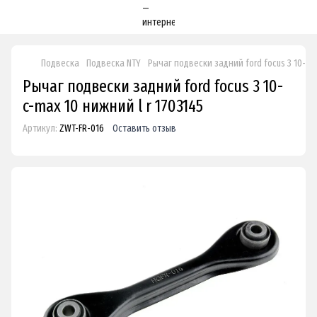
Подвеска
Подвеска NTY
Рычаг подвески задний ford focus 3 10- c-
Рычаг подвески задний ford focus 3 10-
c-max 10 нижний l r 1703145
Артикул:
ZWT-FR-016
Оставить отзыв