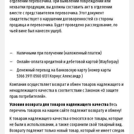
отделении перевозчика. При выявлении повреждений или
нехватки продукции, вы должны составить акт в отделении
вместе с представителем перевозчика. Этот документ
свидетельствует о нарушении договоренностей со стороны
продавца и перевозчика. Будет проведено расследование, по
чьей вине был нанесен ущерб.
Наличными при получении (наложенный платеж)
Онлайн-оплата кредитной и дебетовой картой (Wayforpay)
Денежный перевод на банковскую карту (номер карты
5366 3911 0560 6131 Корнус Александр )
Компания осуществляет возврат и обмен товаров надлежащего и
ненадлежащего качества в соответствии с Законом «О защите
прав потребителей».
Условия возврата для товаров надлежащего качества
Весь
перечень товаров на нашем сайте подлежит возврату и обмену!
К товарам надлежащего качества относятся все товары, которые
не были в использовании, а также сохранили свой товарный вид.
Возврату подлежит только новый товар, который не имеет следов