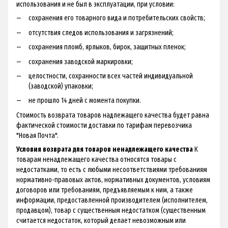
использования и не был в эксплуатации, при условии:
сохранения его товарного вида и потребительских свойств;
отсутствия следов использования и загрязнений;
сохранения пломб, ярлыков, бирок, защитных пленок;
сохранения заводской маркировки;
целостности, сохранности всех частей индивидуальной
(заводской) упаковки;
не прошло 14 дней с момента покупки.
Стоимость возврата товаров надлежащего качества будет равна
фактической стоимости доставки по тарифам перевозчика
"Новая Почта".
Условия возврата для товаров ненадлежащего качества
К
товарам ненадлежащего качества относятся товары с
недостатками, то есть с любыми несоответствиями требованиям
нормативно-правовых актов, нормативных документов, условиям
договоров или требованиям, предъявляемым к ним, а также
информации, предоставленной производителем (исполнителем,
продавцом), товар с существенным недостатком (существенным
считается недостаток, который делает невозможным или