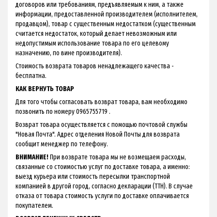
договоров или требованиям, предъявляемым к ним, а также
информации, предоставленной производителем (исполнителем,
продавцом), товар с существенным недостатком (существенным
считается недостаток, который делает невозможным или
недопустимым использование товара по его целевому
назначению, по вине производителя).
Стоимость возврата товаров ненадлежащего качества -
бесплатна.
КАК ВЕРНУТЬ ТОВАР
Для того чтобы согласовать возврат товара, вам необходимо
позвонить по номеру 0965755719 .
Возврат товара осуществляется с помощью почтовой службы
"Новая Почта". Адрес отделения Новой Почты для возврата
сообщит менеджер по телефону.
ВНИМАНИЕ!
При возврате товара мы не возмещаем расходы,
связанные со стоимостью услуг по доставке товара, а именно:
выезд курьера или стоимость пересылки транспортной
компанией в другой город, согласно декларации (ТТН). В случае
отказа от товара стоимость услуги по доставке оплачивается
покупателем.