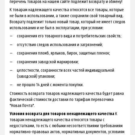
перечень товаров на нашем сайте подлежит возврату и обмену!
К товарам надлежащего качества относятся все товары, которые
не были в использовании, а также сохранили свой товарный вид.
Возврату подлежит только новый товар, который не имеет следов
использования и не был в эксплуатации, при условии:
сохранения его товарного вида и потребительских свойств;
отсутствия следов использования и загрязнений;
сохранения пломб, ярлыков, бирок, защитных пленок;
сохранения заводской маркировки;
целостности, сохранности всех частей индивидуальной
(заводской) упаковки;
не прошло 14 дней с момента покупки.
Стоимость возврата товаров надлежащего качества будет равна
фактической стоимости доставки по тарифам перевозчика
"Новая Почта".
Условия возврата для товаров ненадлежащего качества
К
товарам ненадлежащего качества относятся товары с
недостатками, то есть с любыми несоответствиями требованиям
нормативно-правовых актов, нормативных документов, условиям