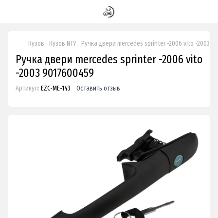
Кузов
Кузов NTY
Ручка двери mercedes sprinter -2006 vito -2003 
Ручка двери mercedes sprinter -2006 vito
-2003 9017600459
Артикул:
EZC-ME-143
Оставить отзыв