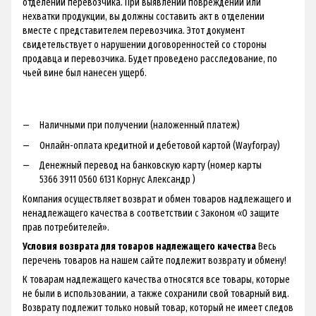
отделении перевозчика. При выявлении повреждений или
нехватки продукции, вы должны составить акт в отделении
вместе с представителем перевозчика. Этот документ
свидетельствует о нарушении договоренностей со стороны
продавца и перевозчика. Будет проведено расследование, по
чьей вине был нанесен ущерб.
Наличными при получении (наложенный платеж)
Онлайн-оплата кредитной и дебетовой картой (Wayforpay)
Денежный перевод на банковскую карту (номер карты
5366 3911 0560 6131 Корнус Александр )
Компания осуществляет возврат и обмен товаров надлежащего и
ненадлежащего качества в соответствии с Законом «О защите
прав потребителей».
Условия возврата для товаров надлежащего качества
Весь
перечень товаров на нашем сайте подлежит возврату и обмену!
К товарам надлежащего качества относятся все товары, которые
не были в использовании, а также сохранили свой товарный вид.
Возврату подлежит только новый товар, который не имеет следов