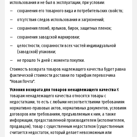
использования и не был в эксплуатации, при условии:
сохранения его товарного вида и потребительских свойств;
отсутствия следов использования и загрязнений;
сохранения пломб, ярлыков, бирок, защитных пленок;
сохранения заводской маркировки;
целостности, сохранности всех частей индивидуальной
(заводской) упаковки;
не прошло 14 дней с момента покупки.
Стоимость возврата товаров надлежащего качества будет равна
фактической стоимости доставки по тарифам перевозчика
"Новая Почта".
Условия возврата для товаров ненадлежащего качества
К
товарам ненадлежащего качества относятся товары с
недостатками, то есть с любыми несоответствиями требованиям
нормативно-правовых актов, нормативных документов, условиям
договоров или требованиям, предъявляемым к ним, а также
информации, предоставленной производителем (исполнителем,
продавцом), товар с существенным недостатком (существенным
считается недостаток, который делает невозможным или