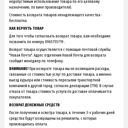
недопустимым использование товара по его целевому
назначению, по вине производителя).
Стоимость возврата товаров ненадлежащего качества -
бесплатна.
КАК ВЕРНУТЬ ТОВАР
Для того чтобы согласовать возврат товара, вам необходимо
позвонить по номеру 0965755719 .
Возврат товара осуществляется с помощью почтовой службы
"Новая Почта". Адрес отделения Новой Почты для возврата
сообщит менеджер по телефону.
ВНИМАНИЕ!
При возврате товара мы не возмещаем расходы,
связанные со стоимостью услуг по доставке товара, а именно:
выезд курьера или стоимость пересылки транспортной
компанией в другой город, согласно декларации (ТТН). В случае
отказа от товара стоимость услуги по доставке оплачивается
покупателем.
ВОЗВРАТ ДЕНЕЖНЫХ СРЕДСТВ
После получения и осмотра товара, в течение 3-х рабочих дней
средства будут возвращены на реквизиты, с которых
производилась оплата.