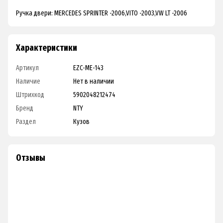
Ручка двери: MERCEDES SPRINTER -2006,VITO -2003,VW LT -2006
Характеристики
Артикул
EZC-ME-143
Наличие
Нет в наличии
Штрихкод
5902048212474
Бренд
NTY
Раздел
Кузов
Отзывы