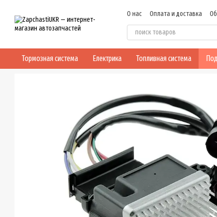
Перейти к основному контенту
О нас
Оплата и доставка
Об
Пользовательское соглашен
Тормозная система
Електрика
Топливная система
Под