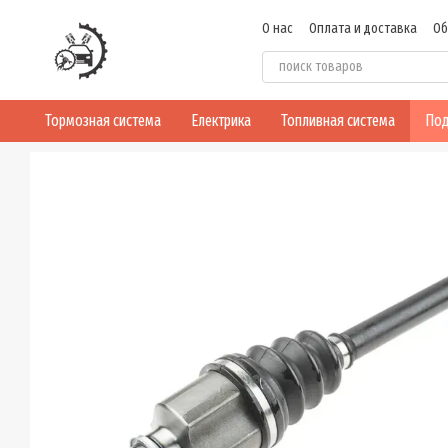
Перейти к основному контенту
О нас
Оплата и доставка
Об
Пользовательское соглашен
Тормозная система
Електрика
Топливная система
Под