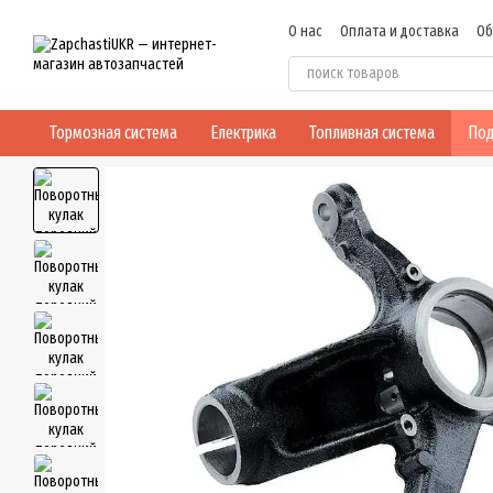
Перейти к основному контенту
О нас
Оплата и доставка
Об
Пользовательское соглашен
Тормозная система
Електрика
Топливная система
Под