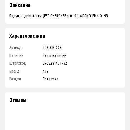
Описание
Подушка двигателя: JEEP CHEROKEE 4.0 -01, WRANGLER 4.0 -95
Характеристики
Артикул
ZPS-CH-003
Наличие
Нет в наличии
Штрихкод
5908281454732
Бренд
NTY
Раздел
Подвеска
Отзывы