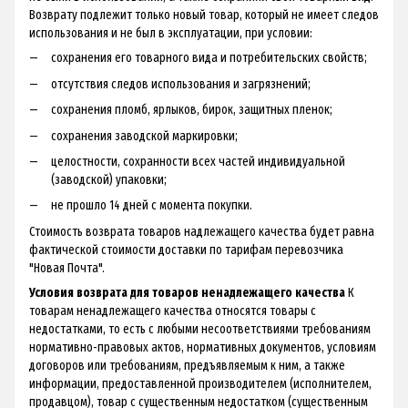
Возврату подлежит только новый товар, который не имеет следов
использования и не был в эксплуатации, при условии:
сохранения его товарного вида и потребительских свойств;
отсутствия следов использования и загрязнений;
сохранения пломб, ярлыков, бирок, защитных пленок;
сохранения заводской маркировки;
целостности, сохранности всех частей индивидуальной
(заводской) упаковки;
не прошло 14 дней с момента покупки.
Стоимость возврата товаров надлежащего качества будет равна
фактической стоимости доставки по тарифам перевозчика
"Новая Почта".
Условия возврата для товаров ненадлежащего качества
К
товарам ненадлежащего качества относятся товары с
недостатками, то есть с любыми несоответствиями требованиям
нормативно-правовых актов, нормативных документов, условиям
договоров или требованиям, предъявляемым к ним, а также
информации, предоставленной производителем (исполнителем,
продавцом), товар с существенным недостатком (существенным