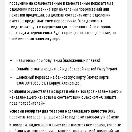
продукцию на количественные и качественные показатели в
отделении перевозчика. При выявлении повреждений или
нехватки продукции, вы должны составить акт в отделении
вместе с представителем перевозчика. Этот документ
свидетельствует о нарушении договоренностей со стороны
продавца и перевозчика. Будет проведено расследование, по
чьей вине был нанесен ущерб.
Наличными при получении (наложенный платеж)
Онлайн-оплата кредитной и дебетовой картой (Wayforpay)
Денежный перевод на банковскую карту (номер карты
5366 3911 0560 6131 Корнус Александр )
Компания осуществляет возврат и обмен товаров надлежащего и
ненадлежащего качества в соответствии с Законом «О защите
прав потребителей».
Условия возврата для товаров надлежащего качества
Весь
перечень товаров на нашем сайте подлежит возврату и обмену!
К товарам надлежащего качества относятся все товары, которые
не были в использовании, а также сохранили свой товарный вид.