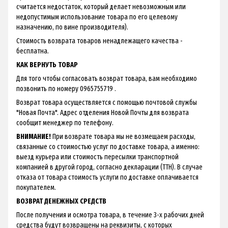
считается недостаток, который делает невозможным или
недопустимым использование товара по его целевому
назначению, по вине производителя).
Стоимость возврата товаров ненадлежащего качества -
бесплатна.
КАК ВЕРНУТЬ ТОВАР
Для того чтобы согласовать возврат товара, вам необходимо
позвонить по номеру 0965755719 .
Возврат товара осуществляется с помощью почтовой службы
"Новая Почта". Адрес отделения Новой Почты для возврата
сообщит менеджер по телефону.
ВНИМАНИЕ!
При возврате товара мы не возмещаем расходы,
связанные со стоимостью услуг по доставке товара, а именно:
выезд курьера или стоимость пересылки транспортной
компанией в другой город, согласно декларации (ТТН). В случае
отказа от товара стоимость услуги по доставке оплачивается
покупателем.
ВОЗВРАТ ДЕНЕЖНЫХ СРЕДСТВ
После получения и осмотра товара, в течение 3-х рабочих дней
средства будут возвращены на реквизиты, с которых