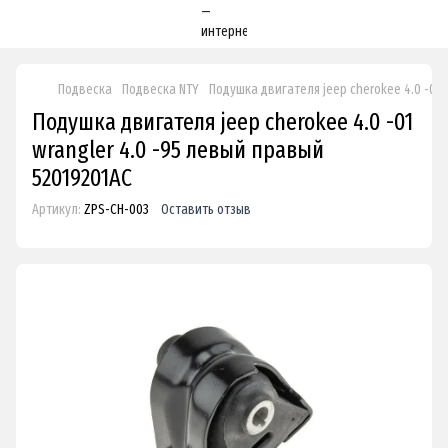
Подвеска
Подвеска NTY
Подушка двигателя jeep cherokee 4.0 -01 
Подушка двигателя jeep cherokee 4.0 -01
wrangler 4.0 -95 левый правый
52019201AC
Артикул:
ZPS-CH-003
Оставить отзыв