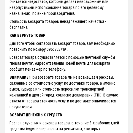
считается недостаток, который делает невозможным или
недопустимым использование товара по его целевому
назначению, по вине производителя).
Стоимость возврата товаров ненадлежащего качества -
бесплатна.
КАК ВЕРНУТЬ ТОВАР
Для того чтобы согласовать возврат товара, вам необходимо
позвонить по номеру 0965755719 .
Возврат товара осуществляется с помощью почтовой службы
"Новая Почта". Адрес отделения Новой Почты для возврата
сообщит менеджер по телефону.
ВНИМАНИЕ!
При возврате товара мы не возмещаем расходы,
связанные со стоимостью услуг по доставке товара, а именно:
выезд курьера или стоимость пересылки транспортной
компанией в другой город, согласно декларации (ТТН). В случае
отказа от товара стоимость услуги по доставке оплачивается
покупателем.
ВОЗВРАТ ДЕНЕЖНЫХ СРЕДСТВ
После получения и осмотра товара, в течение 3-х рабочих дней
средства будут возвращены на реквизиты, с которых