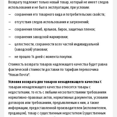
Возврату подлежит только новый товар, который не имеет следов
использования и не был в эксплуатации, при условии:
сохранения его товарного вида и потребительских свойств;
отсутствия следов использования и загрязнений;
сохранения пломб, ярлыков, бирок, защитных пленок;
сохранения заводской маркировки;
целостности, сохранности всех частей индивидуальной
(заводской) упаковки;
не прошло 14 дней с момента покупки.
Стоимость возврата товаров надлежащего качества будет равна
фактической стоимости доставки по тарифам перевозчика
"Новая Почта".
Условия возврата для товаров ненадлежащего качества
К
товарам ненадлежащего качества относятся товары с
недостатками, то есть с любыми несоответствиями требованиям
нормативно-правовых актов, нормативных документов, условиям
договоров или требованиям, предъявляемым к ним, а также
информации, предоставленной производителем (исполнителем,
продавцом), товар с существенным недостатком (существенным