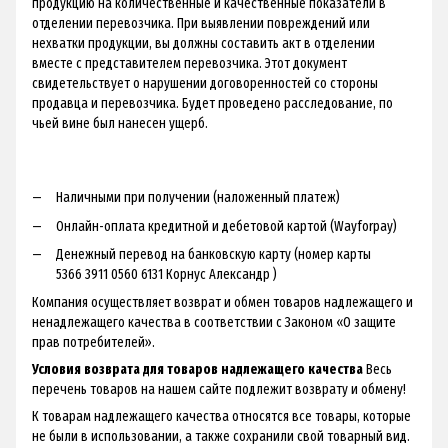
продукцию на количественные и качественные показатели в
отделении перевозчика. При выявлении повреждений или
нехватки продукции, вы должны составить акт в отделении
вместе с представителем перевозчика. Этот документ
свидетельствует о нарушении договоренностей со стороны
продавца и перевозчика. Будет проведено расследование, по
чьей вине был нанесен ущерб.
Наличными при получении (наложенный платеж)
Онлайн-оплата кредитной и дебетовой картой (Wayforpay)
Денежный перевод на банковскую карту (номер карты
5366 3911 0560 6131 Корнус Александр )
Компания осуществляет возврат и обмен товаров надлежащего и
ненадлежащего качества в соответствии с Законом «О защите
прав потребителей».
Условия возврата для товаров надлежащего качества
Весь
перечень товаров на нашем сайте подлежит возврату и обмену!
К товарам надлежащего качества относятся все товары, которые
не были в использовании, а также сохранили свой товарный вид.