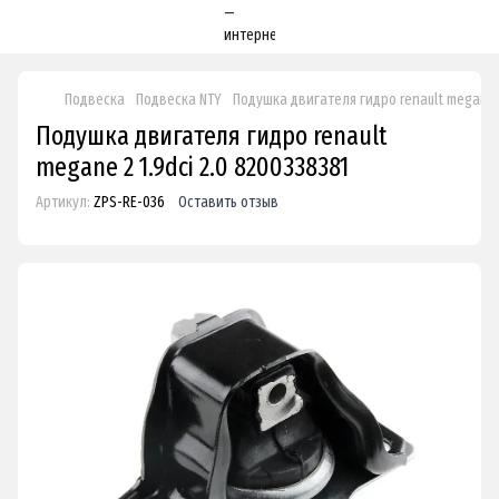
Подвеска
Подвеска NTY
Подушка двигателя гидро renault megane 2
Подушка двигателя гидро renault
megane 2 1.9dci 2.0 8200338381
Артикул:
ZPS-RE-036
Оставить отзыв