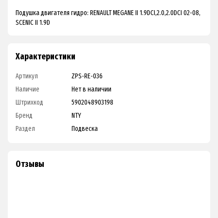
Подушка двигателя гидро: RENAULT MEGANE II 1.9DCI,2.0,2.0DCI 02-08,
SCENIC II 1.9D
Характеристики
Артикул
ZPS-RE-036
Наличие
Нет в наличии
Штрихкод
5902048903198
Бренд
NTY
Раздел
Подвеска
Отзывы