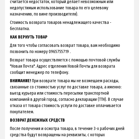
считается недостаток, который делает невозможным или
недопустимым использование товара по его целевому
назначению, по вине производителя).
Стоимость возврата товаров ненадлежащего качества -
бесплатна.
КАК ВЕРНУТЬ ТОВАР
Для того чтобы согласовать возврат товара, вам необходимо
позвонить по номеру 0965755719 .
Возврат товара осуществляется с помощью почтовой службы
"Новая Почта". Адрес отделения Новой Почты для возврата
сообщит менеджер по телефону.
ВНИМАНИЕ!
При возврате товара мы не возмещаем расходы,
связанные со стоимостью услуг по доставке товара, а именно:
выезд курьера или стоимость пересылки транспортной
компанией в другой город, согласно декларации (ТТН). В случае
отказа от товара стоимость услуги по доставке оплачивается
покупателем.
ВОЗВРАТ ДЕНЕЖНЫХ СРЕДСТВ
После получения и осмотра товара, в течение 3-х рабочих дней
средства будут возвращены на реквизиты, с которых