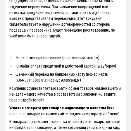
продукцию на количественные и качественные показатели в
отделении перевозчика. При выявлении повреждений или
нехватки продукции, вы должны составить акт в отделении
вместе с представителем перевозчика. Этот документ
свидетельствует о нарушении договоренностей со стороны
продавца и перевозчика. Будет проведено расследование, по
чьей вине был нанесен ущерб.
Наличными при получении (наложенный платеж)
Онлайн-оплата кредитной и дебетовой картой (Wayforpay)
Денежный перевод на банковскую карту (номер карты
5366 3911 0560 6131 Корнус Александр )
Компания осуществляет возврат и обмен товаров надлежащего и
ненадлежащего качества в соответствии с Законом «О защите
прав потребителей».
Условия возврата для товаров надлежащего качества
Весь
перечень товаров на нашем сайте подлежит возврату и обмену!
К товарам надлежащего качества относятся все товары, которые
не были в использовании, а также сохранили свой товарный вид.