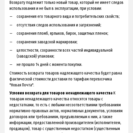
Возврату подлежит только новый товар, который не имеет следов
использования и не был в эксплуатации, при условии:
сохранения его товарного вида и потребительских свойств;
отсутствия следов использования и загрязнений;
сохранения пломб, ярлыков, бирок, защитных пленок;
сохранения заводской маркировки;
целостности, сохранности всех частей индивидуальной
(заводской) упаковки;
не прошло 14 дней с момента покупки.
Стоимость возврата товаров надлежащего качества будет равна
фактической стоимости доставки по тарифам перевозчика
"Новая Почта".
Условия возврата для товаров ненадлежащего качества
К
товарам ненадлежащего качества относятся товары с
недостатками, то есть с любыми несоответствиями требованиям
нормативно-правовых актов, нормативных документов, условиям
договоров или требованиям, предъявляемым к ним, а также
информации, предоставленной производителем (исполнителем,
продавцом), товар с существенным недостатком (существенным