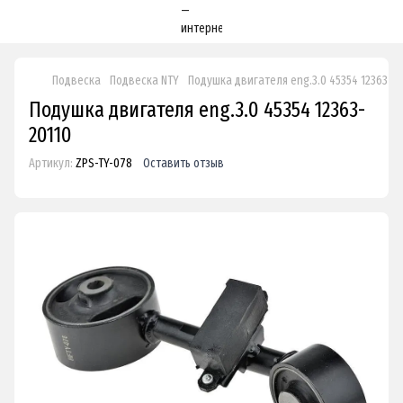
Подвеска
Подвеска NTY
Подушка двигателя eng.3.0 45354 12363-20
Подушка двигателя eng.3.0 45354 12363-
20110
Артикул:
ZPS-TY-078
Оставить отзыв