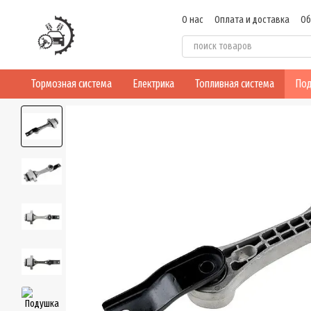
Перейти к основному контенту
О нас
Оплата и доставка
Об
Пользовательское соглашен
Тормозная система
Електрика
Топливная система
Под