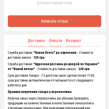
Добавьте первый отзыв
Написать отзыв
Доставка
Оплата
Возврат
Служба доставки:
"Новая Почта" до отделения
- Стоимость
доставки заказа -
120 грн
Служба доставки:
"Адресная доставка до дверей по Украине"
от "Новой почты"
- Стоимость доставки заказа -
220 грн
Срок доставки товара - 1-3 дня Если заказ сделан позже 17:00,
срок доставки автоматически отсчитывается от следующего
рабочего дня.
Правила получения товара у перевозчика:
Получая заказ через перевозчика, вы обязаны проверить
продукцию на количественные и качественные показатели в
отделении перевозчика. При выявлении повреждений или