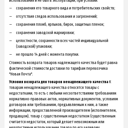
использования и не был в эксплуатации, при условии:
сохранения его товарного вида и потребительских свойств;
отсутствия следов использования и загрязнений;
сохранения пломб, ярлыков, бирок, защитных пленок;
сохранения заводской маркировки;
целостности, сохранности всех частей индивидуальной
(заводской) упаковки;
не прошло 14 дней с момента покупки.
Стоимость возврата товаров надлежащего качества будет равна
фактической стоимости доставки по тарифам перевозчика
"Новая Почта".
Условия возврата для товаров ненадлежащего качества
К
товарам ненадлежащего качества относятся товары с
недостатками, то есть с любыми несоответствиями требованиям
нормативно-правовых актов, нормативных документов, условиям
договоров или требованиям, предъявляемым к ним, а также
информации, предоставленной производителем (исполнителем,
продавцом), товар с существенным недостатком (существенным
считается недостаток, который делает невозможным или
недопустимым использование товара по его целевому