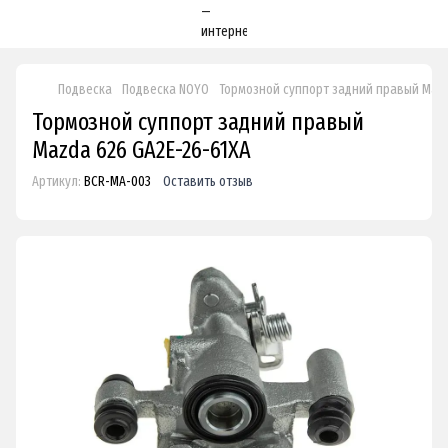
Подвеска
Подвеска NOYO
Тормозной суппорт задний правый Mazd
Тормозной суппорт задний правый
Mazda 626 GA2E-26-61XA
Артикул:
BCR-MA-003
Оставить отзыв