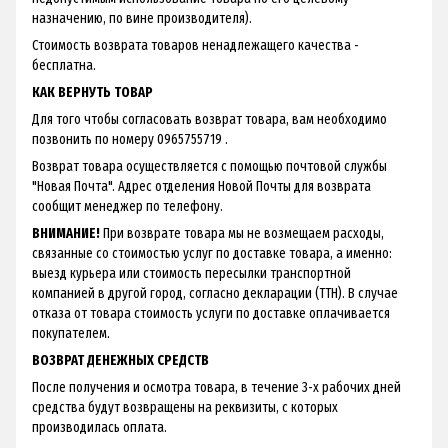
назначению, по вине производителя).
Стоимость возврата товаров ненадлежащего качества -
бесплатна.
КАК ВЕРНУТЬ ТОВАР
Для того чтобы согласовать возврат товара, вам необходимо
позвонить по номеру 0965755719 .
Возврат товара осуществляется с помощью почтовой службы
"Новая Почта". Адрес отделения Новой Почты для возврата
сообщит менеджер по телефону.
ВНИМАНИЕ!
При возврате товара мы не возмещаем расходы,
связанные со стоимостью услуг по доставке товара, а именно:
выезд курьера или стоимость пересылки транспортной
компанией в другой город, согласно декларации (ТТН). В случае
отказа от товара стоимость услуги по доставке оплачивается
покупателем.
ВОЗВРАТ ДЕНЕЖНЫХ СРЕДСТВ
После получения и осмотра товара, в течение 3-х рабочих дней
средства будут возвращены на реквизиты, с которых
производилась оплата.