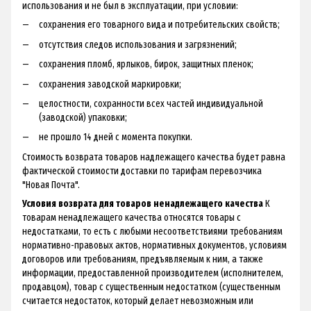
использования и не был в эксплуатации, при условии:
сохранения его товарного вида и потребительских свойств;
отсутствия следов использования и загрязнений;
сохранения пломб, ярлыков, бирок, защитных пленок;
сохранения заводской маркировки;
целостности, сохранности всех частей индивидуальной
(заводской) упаковки;
не прошло 14 дней с момента покупки.
Стоимость возврата товаров надлежащего качества будет равна
фактической стоимости доставки по тарифам перевозчика
"Новая Почта".
Условия возврата для товаров ненадлежащего качества
К
товарам ненадлежащего качества относятся товары с
недостатками, то есть с любыми несоответствиями требованиям
нормативно-правовых актов, нормативных документов, условиям
договоров или требованиям, предъявляемым к ним, а также
информации, предоставленной производителем (исполнителем,
продавцом), товар с существенным недостатком (существенным
считается недостаток, который делает невозможным или