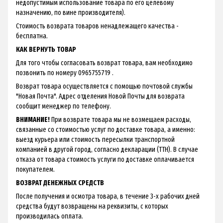
недопустимым использование товара по его целевому
назначению, по вине производителя).
Стоимость возврата товаров ненадлежащего качества -
бесплатна.
КАК ВЕРНУТЬ ТОВАР
Для того чтобы согласовать возврат товара, вам необходимо
позвонить по номеру 0965755719 .
Возврат товара осуществляется с помощью почтовой службы
"Новая Почта". Адрес отделения Новой Почты для возврата
сообщит менеджер по телефону.
ВНИМАНИЕ!
При возврате товара мы не возмещаем расходы,
связанные со стоимостью услуг по доставке товара, а именно:
выезд курьера или стоимость пересылки транспортной
компанией в другой город, согласно декларации (ТТН). В случае
отказа от товара стоимость услуги по доставке оплачивается
покупателем.
ВОЗВРАТ ДЕНЕЖНЫХ СРЕДСТВ
После получения и осмотра товара, в течение 3-х рабочих дней
средства будут возвращены на реквизиты, с которых
производилась оплата.