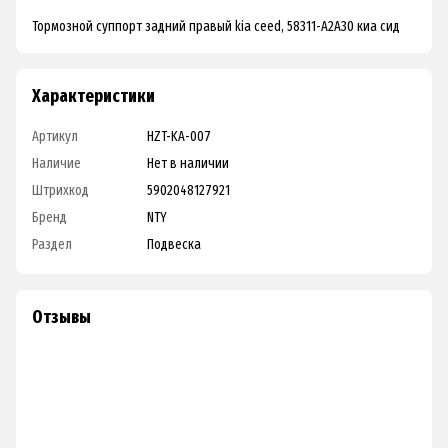
Тормозной суппорт задний правый kia ceed, 58311-A2A30 киа сид
Характеристики
Артикул
HZT-KA-007
Наличие
Нет в наличии
Штрихкод
5902048127921
Бренд
NTY
Раздел
Подвеска
Отзывы