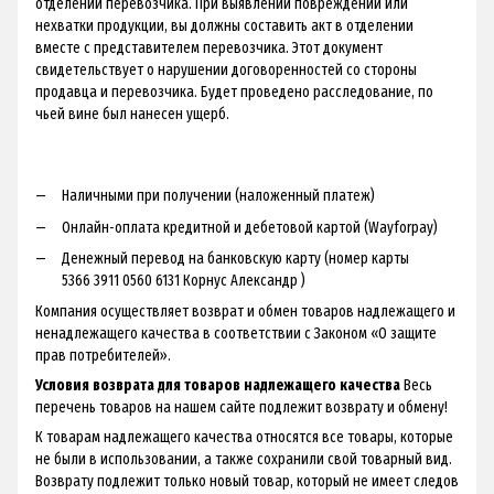
отделении перевозчика. При выявлении повреждений или
нехватки продукции, вы должны составить акт в отделении
вместе с представителем перевозчика. Этот документ
свидетельствует о нарушении договоренностей со стороны
продавца и перевозчика. Будет проведено расследование, по
чьей вине был нанесен ущерб.
Наличными при получении (наложенный платеж)
Онлайн-оплата кредитной и дебетовой картой (Wayforpay)
Денежный перевод на банковскую карту (номер карты
5366 3911 0560 6131 Корнус Александр )
Компания осуществляет возврат и обмен товаров надлежащего и
ненадлежащего качества в соответствии с Законом «О защите
прав потребителей».
Условия возврата для товаров надлежащего качества
Весь
перечень товаров на нашем сайте подлежит возврату и обмену!
К товарам надлежащего качества относятся все товары, которые
не были в использовании, а также сохранили свой товарный вид.
Возврату подлежит только новый товар, который не имеет следов