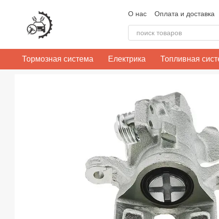
Перейти к основному контенту
О нас
Оплата и доставка
Контактная информация
Тормозная система
Електрика
Топливная сис