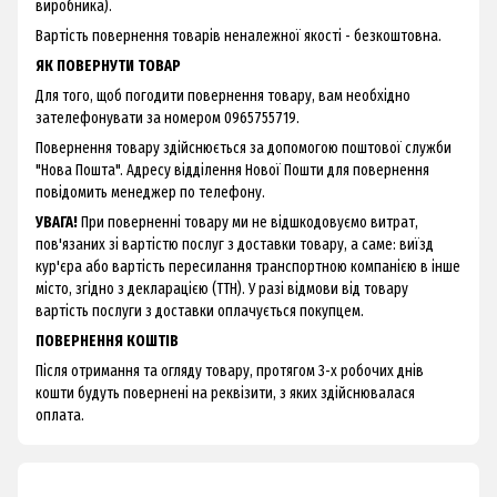
виробника).
Вартість повернення товарів неналежної якості - безкоштовна.
ЯК ПОВЕРНУТИ ТОВАР
Для того, щоб погодити повернення товару, вам необхідно
зателефонувати за номером 0965755719.
Повернення товару здійснюється за допомогою поштової служби
"Нова Пошта". Адресу відділення Нової Пошти для повернення
повідомить менеджер по телефону.
УВАГА!
При поверненні товару ми не відшкодовуємо витрат,
пов'язаних зі вартістю послуг з доставки товару, а саме: виїзд
кур'єра або вартість пересилання транспортною компанією в інше
місто, згідно з декларацією (ТТН). У разі відмови від товару
вартість послуги з доставки оплачується покупцем.
ПОВЕРНЕННЯ КОШТІВ
Після отримання та огляду товару, протягом 3-х робочих днів
кошти будуть повернені на реквізити, з яких здійснювалася
оплата.