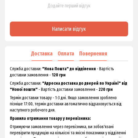
Додайте перший відгук
Написати відгук
Доставка
Оплата
Повернення
Служба доставки:
"Нова Пошта" до відділення
- Вартість
доставки замовлення -
120 грн
Служба доставки:
"Адресна доставка до дверей по Україні" від
"Нової пошти"
- Вартість доставки замовлення -
220 грн
Термін доставки товару - 1-3 дні. Якщо замовлення зроблено
пізніше 17:00, термін доставки автоматично відраховується від
наступного робочого дня.
Правила отримання товару у перевізника:
Отримуючи замовлення через перевізника, ви зобов'язані
перевірити продукцію на кількісні та якісні показники у відділенні