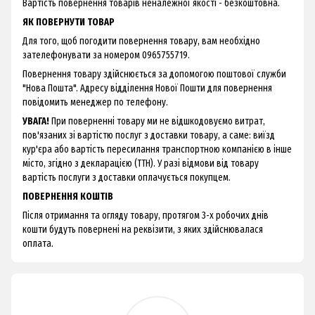
Вартість повернення товарів неналежної якості - безкоштовна.
ЯК ПОВЕРНУТИ ТОВАР
Для того, щоб погодити повернення товару, вам необхідно
зателефонувати за номером 0965755719.
Повернення товару здійснюється за допомогою поштової служби
"Нова Пошта". Адресу відділення Нової Пошти для повернення
повідомить менеджер по телефону.
УВАГА!
При поверненні товару ми не відшкодовуємо витрат,
пов'язаних зі вартістю послуг з доставки товару, а саме: виїзд
кур'єра або вартість пересилання транспортною компанією в інше
місто, згідно з декларацією (ТТН). У разі відмови від товару
вартість послуги з доставки оплачується покупцем.
ПОВЕРНЕННЯ КОШТІВ
Після отримання та огляду товару, протягом 3-х робочих днів
кошти будуть повернені на реквізити, з яких здійснювалася
оплата.