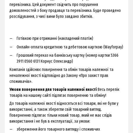
перевізника. Цей документ свідчить про порушення
домовленостей з боку продавця та перевізника. Буде проведено
розслідування, з чиєї вини було завдано збитків.
Готівкою при отриманні (накладений платіж)
Онлайн-оплата кредитною та дебетовою карткою (Wayforpay)
Грошовий переказ на банківську картку (номер картки 5366
3911 0560 6131 Корнус Олександр)
Компанія здійснює повернення та обмін товарів належної та
неналежної якості відповідно до Закону «Про захист прав
споживачів».
Умови повернення для товарів належної якості
Весь перелік
товарів на нашому сайті підлягає поверненню та обміну!
До товарів належної якості відносяться всі товари, які не були у
використанні, а також зберегли свій товарний вигляд.
Поверненню підлягає тільки новий товар, який не має слідів
використання і не був в експлуатації, за умови:
збереження його товарного вигляду і споживчих