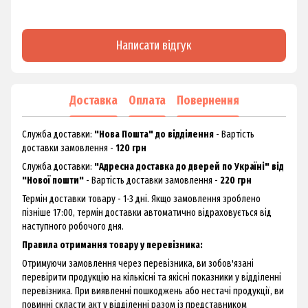
Написати відгук
Доставка
Оплата
Повернення
Служба доставки:
"Нова Пошта" до відділення
- Вартість
доставки замовлення -
120 грн
Служба доставки:
"Адресна доставка до дверей по Україні" від
"Нової пошти"
- Вартість доставки замовлення -
220 грн
Термін доставки товару - 1-3 дні. Якщо замовлення зроблено
пізніше 17:00, термін доставки автоматично відраховується від
наступного робочого дня.
Правила отримання товару у перевізника:
Отримуючи замовлення через перевізника, ви зобов'язані
перевірити продукцію на кількісні та якісні показники у відділенні
перевізника. При виявленні пошкоджень або нестачі продукції, ви
повинні скласти акт у відділенні разом із представником