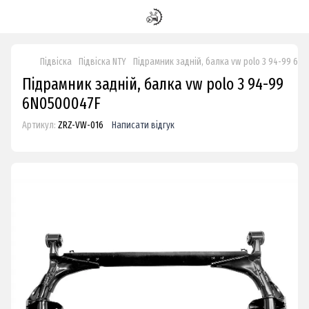
Підвіска
Підвіска NTY
Підрамник задній, балка vw polo 3 94-99 6N
Підрамник задній, балка vw polo 3 94-99
6N0500047F
Артикул:
ZRZ-VW-016
Написати відгук