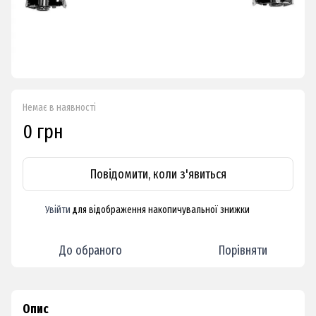
Немає в наявності
0 грн
Повідомити, коли з'явиться
Увійти
для відображення накопичувальної знижки
%
До обраного
Порівняти
Опис