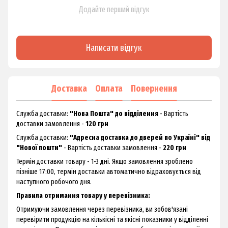
Додайте перший відгук
Написати відгук
Доставка
Оплата
Повернення
Служба доставки:
"Нова Пошта" до відділення
- Вартість
доставки замовлення -
120 грн
Служба доставки:
"Адресна доставка до дверей по Україні" від
"Нової пошти"
- Вартість доставки замовлення -
220 грн
Термін доставки товару - 1-3 дні. Якщо замовлення зроблено
пізніше 17:00, термін доставки автоматично відраховується від
наступного робочого дня.
Правила отримання товару у перевізника:
Отримуючи замовлення через перевізника, ви зобов'язані
перевірити продукцію на кількісні та якісні показники у відділенні