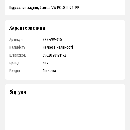
Підрамник задній, балка: VW POLO III 94-99
Характеристики
Артикул
ZRZ-VW-016
Наявність
Немає в наявності
Штрихкод
5902048121172
Бренд
NTY
Розділ
Підвіска
Відгуки