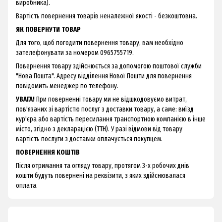
виробника).
Вартість повернення товарів неналежної якості - безкоштовна.
ЯК ПОВЕРНУТИ ТОВАР
Для того, щоб погодити повернення товару, вам необхідно
зателефонувати за номером 0965755719.
Повернення товару здійснюється за допомогою поштової служби
"Нова Пошта". Адресу відділення Нової Пошти для повернення
повідомить менеджер по телефону.
УВАГА!
При поверненні товару ми не відшкодовуємо витрат,
пов'язаних зі вартістю послуг з доставки товару, а саме: виїзд
кур'єра або вартість пересилання транспортною компанією в інше
місто, згідно з декларацією (ТТН). У разі відмови від товару
вартість послуги з доставки оплачується покупцем.
ПОВЕРНЕННЯ КОШТІВ
Після отримання та огляду товару, протягом 3-х робочих днів
кошти будуть повернені на реквізити, з яких здійснювалася
оплата.