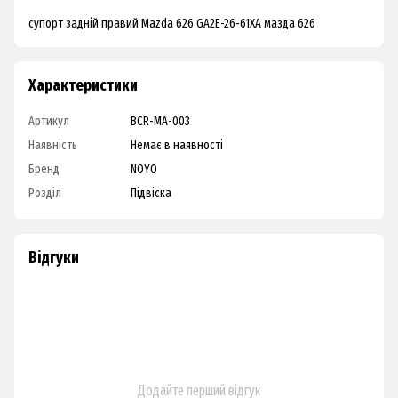
супорт задній правий Mazda 626 GA2E-26-61XA мазда 626
Характеристики
Артикул
BCR-MA-003
Наявність
Немає в наявності
Бренд
NOYO
Розділ
Підвіска
Відгуки
Додайте перший відгук