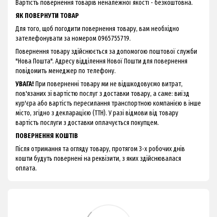
Вартість повернення товарів неналежної якості - безкоштовна.
ЯК ПОВЕРНУТИ ТОВАР
Для того, щоб погодити повернення товару, вам необхідно
зателефонувати за номером 0965755719.
Повернення товару здійснюється за допомогою поштової служби
"Нова Пошта". Адресу відділення Нової Пошти для повернення
повідомить менеджер по телефону.
УВАГА!
При поверненні товару ми не відшкодовуємо витрат,
пов'язаних зі вартістю послуг з доставки товару, а саме: виїзд
кур'єра або вартість пересилання транспортною компанією в інше
місто, згідно з декларацією (ТТН). У разі відмови від товару
вартість послуги з доставки оплачується покупцем.
ПОВЕРНЕННЯ КОШТІВ
Після отримання та огляду товару, протягом 3-х робочих днів
кошти будуть повернені на реквізити, з яких здійснювалася
оплата.