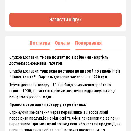
Написати відгук
Доставка
Оплата
Повернення
Служба доставки:
"Нова Пошта" до відділення
- Вартість
доставки замовлення -
120 грн
Служба доставки:
"Адресна доставка до дверей по Україні" від
"Нової пошти"
- Вартість доставки замовлення -
220 грн
Термін доставки товару - 1-3 дні. Якщо замовлення зроблено
пізніше 17:00, термін доставки автоматично відраховується від
наступного робочого дня.
Правила отримання товару у перевізника:
Отримуючи замовлення через перевізника, ви зобов'язані
перевірити продукцію на кількісні та якісні показники у відділенні
перевізника. При виявленні пошкоджень або нестачі продукції, ви
повинні скласти акт у відділенні разом із представником