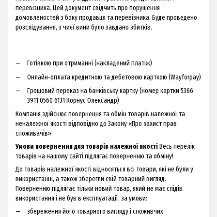
перевізника. Цей документ свідчить про порушення
домовленостей з боку продавця та перевізника. Буде проведено
розслідування, з чиєї вини було завдано збитків.
Готівкою при отриманні (накладений платіж)
Онлайн-оплата кредитною та дебетовою карткою (Wayforpay)
Грошовий переказ на банківську картку (номер картки 5366
3911 0560 6131 Корнус Олександр)
Компанія здійснює повернення та обмін товарів належної та
неналежної якості відповідно до Закону «Про захист прав
споживачів».
Умови повернення для товарів належної якості
Весь перелік
товарів на нашому сайті підлягає поверненню та обміну!
До товарів належної якості відносяться всі товари, які не були у
використанні, а також зберегли свій товарний вигляд.
Поверненню підлягає тільки новий товар, який не має слідів
використання і не був в експлуатації, за умови:
збереження його товарного вигляду і споживчих